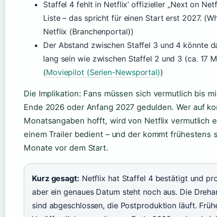
Staffel 4 fehlt in Netflix‘ offizieller „Next on Net
Liste – das spricht für einen Start erst 2027. (W
Netflix (Branchenportal))
Der Abstand zwischen Staffel 3 und 4 könnte d
lang sein wie zwischen Staffel 2 und 3 (ca. 17 
(
Moviepilot (Serien-Newsportal)
)
Die Implikation: Fans müssen sich vermutlich bis 
Ende 2026 oder Anfang 2027 gedulden. Wer auf ko
Monatsangaben hofft, wird von Netflix vermutlich e
einem Trailer bedient – und der kommt frühestens 
Monate vor dem Start.
Kurz gesagt:
Netflix hat Staffel 4 bestätigt und pr
aber ein genaues Datum steht noch aus. Die Dreha
sind abgeschlossen, die Postproduktion läuft. Früh