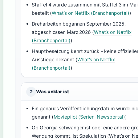
Staffel 4 wurde zusammen mit Staffel 3 im Ma
bestellt (
What’s on Netflix (Branchenportal)
)
Dreharbeiten begannen September 2025,
abgeschlossen März 2026 (
What’s on Netflix
(Branchenportal)
)
Hauptbesetzung kehrt zurück – keine offizielle
Ausstiege bekannt (
What’s on Netflix
(Branchenportal)
)
Was unklar ist
2
Ein genaues Veröffentlichungsdatum wurde ni
genannt (
Moviepilot (Serien-Newsportal)
)
Ob Georgia schwanger ist oder eine andere gr
Wendung kommt, ist Spekulation (What’s on Net