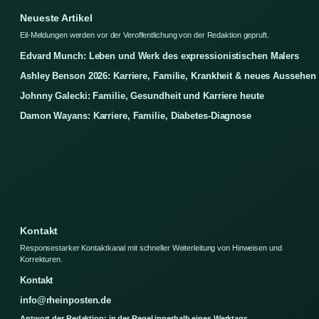
Neueste Artikel
Eil-Meldungen werden vor der Veroffentlichung von der Redaktion gepruft.
Edvard Munch: Leben und Werk des expressionistischen Malers
Ashley Benson 2026: Karriere, Familie, Krankheit & neues Aussehen
Johnny Galecki: Familie, Gesundheit und Karriere heute
Damon Wayans: Karriere, Familie, Diabetes-Diagnose
Kontakt
Responsestarker Kontaktkanal mit schneller Weiterleitung von Hinweisen und
Korrekturen.
Kontakt
info@rheinposten.de
Antwort der Redaktion: in der Regel innerhalb eines Werktags.