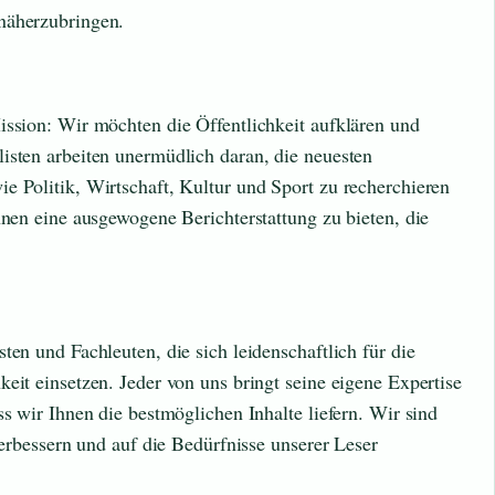
näherzubringen.
ission: Wir möchten die Öffentlichkeit aufklären und
isten arbeiten unermüdlich daran, die neuesten
e Politik, Wirtschaft, Kultur und Sport zu recherchieren
hnen eine ausgewogene Berichterstattung zu bieten, die
ten und Fachleuten, die sich leidenschaftlich für die
eit einsetzen. Jeder von uns bringt seine eigene Expertise
ss wir Ihnen die bestmöglichen Inhalte liefern. Wir sind
 verbessern und auf die Bedürfnisse unserer Leser