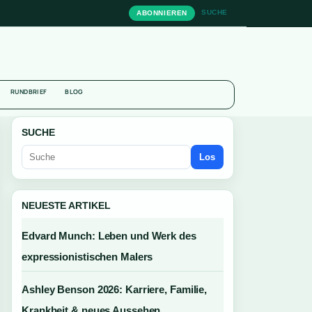
SUCHE
ABONNIEREN
N
RUNDBRIEF
BLOG
SUCHE
Los
NEUESTE ARTIKEL
Edvard Munch: Leben und Werk des
expressionistischen Malers
Ashley Benson 2026: Karriere, Familie,
Krankheit & neues Aussehen