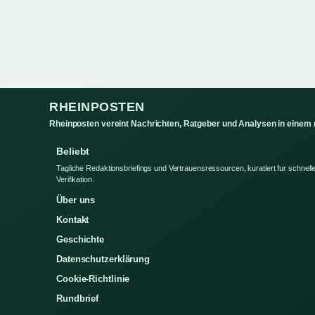
RHEINPOSTEN
Rheinposten vereint Nachrichten, Ratgeber und Analysen in einem
Beliebt
Tagliche Redaktionsbriefings und Vertrauensressourcen, kuratiert fur schnell
Verifikation.
Über uns
Kontakt
Geschichte
Datenschutzerklärung
Cookie-Richtlinie
Rundbrief