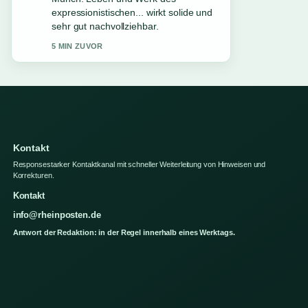
Krankheit &#038;.... Mehr Medien
sollten so schreiben.
7 MIN ZUVOR
Kontakt
Responsestarker Kontaktkanal mit schneller Weiterleitung von Hinweisen und
Korrekturen.
Kontakt
info@rheinposten.de
Antwort der Redaktion: in der Regel innerhalb eines Werktags.