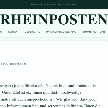
RHEINPOSTEN REDAKTIONSDESK
RHEINPOSTE
NS
KONTAKT
GESCHICHTE
DATENSCHUTZERKLÄRUNG
COOKIE-RICHTLINIE
 ELIAS HOFFMANN
ssigen Quelle für aktuelle Nachrichten und umfassende
Unser Ziel ist es, Ihnen qualitativ hochwertige
ormativ als auch ansprechend ist. Wir glauben, dass jeder
en Informationen hat, und setzen uns dafür ein, Ihnen die