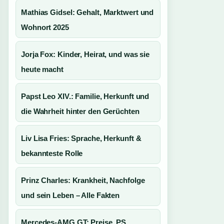
Mathias Gidsel: Gehalt, Marktwert und
Wohnort 2025
Jorja Fox: Kinder, Heirat, und was sie
heute macht
Papst Leo XIV.: Familie, Herkunft und
die Wahrheit hinter den Gerüchten
Liv Lisa Fries: Sprache, Herkunft &
bekannteste Rolle
Prinz Charles: Krankheit, Nachfolge
und sein Leben – Alle Fakten
Mercedes-AMG GT: Preise, PS,