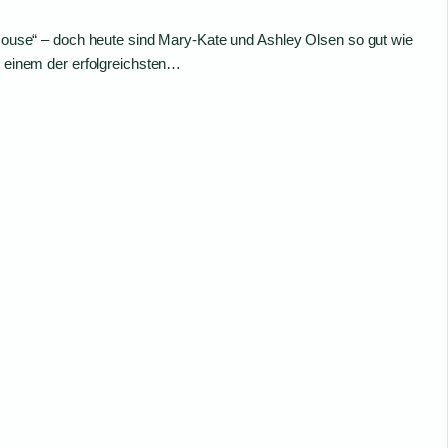
l House“ – doch heute sind Mary-Kate und Ashley Olsen so gut wie
er einem der erfolgreichsten…