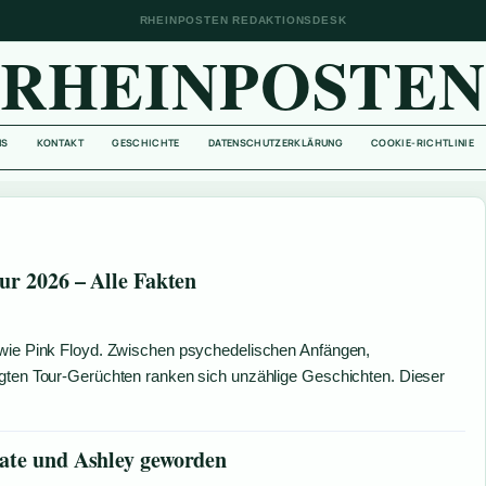
RHEINPOSTEN REDAKTIONSDESK
RHEINPOSTE
NS
KONTAKT
GESCHICHTE
DATENSCHUTZERKLÄRUNG
COOKIE-RICHTLINIE
ur 2026 – Alle Fakten
 wie Pink Floyd. Zwischen psychedelischen Anfängen,
igten Tour-Gerüchten ranken sich unzählige Geschichten. Dieser
Kate und Ashley geworden