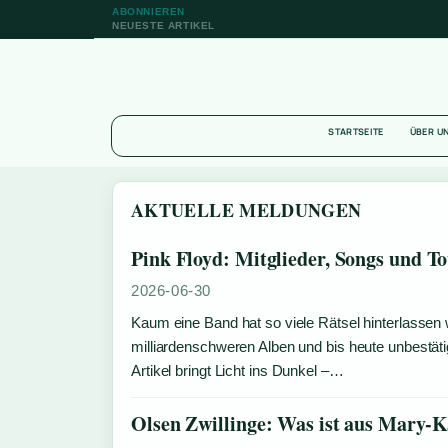
ABONNIEREN
NEUESTE ARTIKEL
STARTSEITE
ÜBER U
AKTUELLE MELDUNGEN
Pink Floyd: Mitglieder, Songs und To
2026-06-30
Kaum eine Band hat so viele Rätsel hinterlassen
milliardenschweren Alben und bis heute unbestät
Artikel bringt Licht ins Dunkel –…
Olsen Zwillinge: Was ist aus Mary-