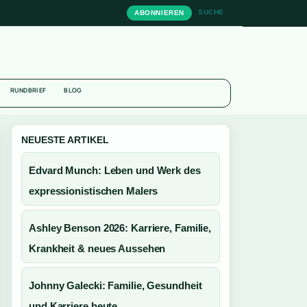
SUCHE
ABONNIEREN
N
RUNDBRIEF
BLOG
NEUESTE ARTIKEL
Edvard Munch: Leben und Werk des
expressionistischen Malers
Ashley Benson 2026: Karriere, Familie,
Krankheit & neues Aussehen
Johnny Galecki: Familie, Gesundheit
und Karriere heute