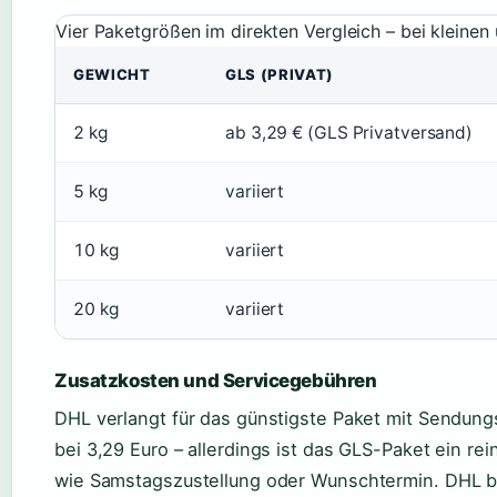
Vier Paketgrößen im direkten Vergleich – bei kleinen 
GEWICHT
GLS (PRIVAT)
2 kg
ab 3,29 € (GLS Privatversand)
5 kg
variiert
10 kg
variiert
20 kg
variiert
Zusatzkosten und Servicegebühren
DHL verlangt für das günstigste Paket mit Sendungs
bei 3,29 Euro – allerdings ist das GLS-Paket ein re
wie Samstagszustellung oder Wunschtermin. DHL bi