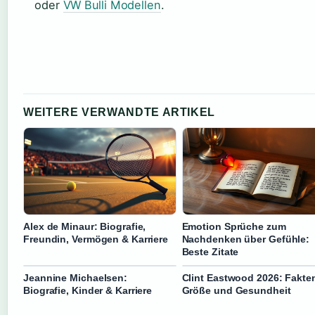
oder
VW Bulli Modellen
.
WEITERE VERWANDTE ARTIKEL
Alex de Minaur: Biografie,
Emotion Sprüche zum
Freundin, Vermögen & Karriere
Nachdenken über Gefühle:
Beste Zitate
Jeannine Michaelsen:
Clint Eastwood 2026: Fakte
Biografie, Kinder & Karriere
Größe und Gesundheit