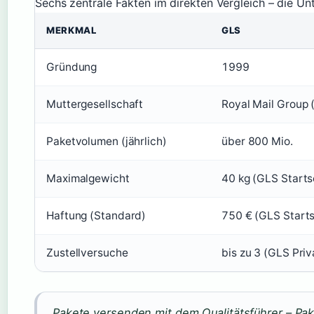
Sechs zentrale Fakten im direkten Vergleich – die Un
MERKMAL
GLS
Gründung
1999
Muttergesellschaft
Royal Mail Group 
Paketvolumen (jährlich)
über 800 Mio.
Maximalgewicht
40 kg (GLS Starts
Haftung (Standard)
750 € (GLS Starts
Zustellversuche
bis zu 3 (GLS Pri
„Pakete versenden mit dem Qualitätsführer – Pa