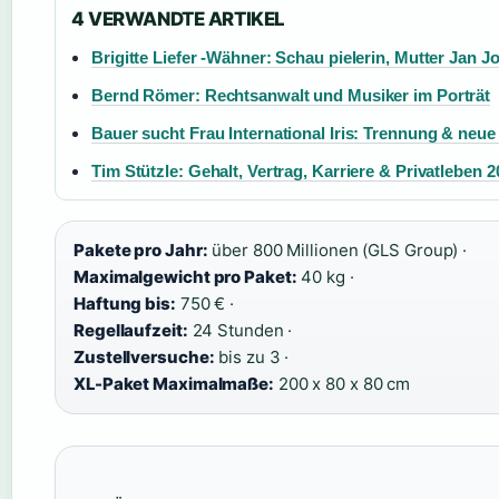
4 VERWANDTE ARTIKEL
Brigitte Liefer -Wähner: Schau pielerin, Mutter Jan Jo
Bernd Römer: Rechtsanwalt und Musiker im Porträt
Bauer sucht Frau International Iris: Trennung & neue
Tim Stützle: Gehalt, Vertrag, Karriere & Privatleben 2
Pakete pro Jahr:
über 800 Millionen (GLS Group) ·
Maximalgewicht pro Paket:
40 kg ·
Haftung bis:
750 € ·
Regellaufzeit:
24 Stunden ·
Zustellversuche:
bis zu 3 ·
XL-Paket Maximalmaße:
200 x 80 x 80 cm