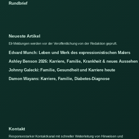
Rundbrief
Neueste Artikel
Eil-Meldungen werden vor der Veroffentlichung von der Redaktion gepruft.
Edvard Munch: Leben und Werk des expressionistischen Malers
Ashley Benson 2026: Karriere, Familie, Krankheit & neues Aussehen
Johnny Galecki: Familie, Gesundheit und Karriere heute
Damon Wayans: Karriere, Familie, Diabetes-Diagnose
Kontakt
Responsestarker Kontaktkanal mit schneller Weiterleitung von Hinweisen und