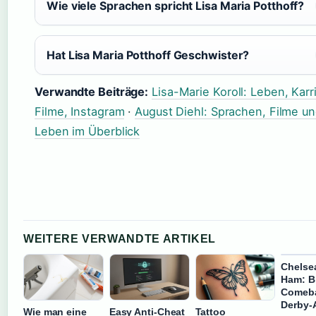
Wie viele Sprachen spricht Lisa Maria Potthoff?
Hat Lisa Maria Potthoff Geschwister?
Verwandte Beiträge:
Lisa-Marie Koroll: Leben, Karr
Filme, Instagram
·
August Diehl: Sprachen, Filme u
Leben im Überblick
WEITERE VERWANDTE ARTIKEL
Chelse
Ham: Bi
Comeb
Derby-
Wie man eine
Easy Anti-Cheat
Tattoo