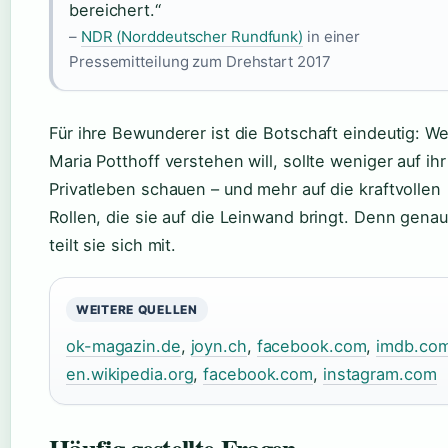
bereichert.“
–
NDR (Norddeutscher Rundfunk)
in einer
Pressemitteilung zum Drehstart 2017
Für ihre Bewunderer ist die Botschaft eindeutig: We
Maria Potthoff verstehen will, sollte weniger auf ihr
Privatleben schauen – und mehr auf die kraftvollen
Rollen, die sie auf die Leinwand bringt. Denn genau
teilt sie sich mit.
WEITERE QUELLEN
ok-magazin.de
,
joyn.ch
,
facebook.com
,
imdb.co
en.wikipedia.org
,
facebook.com
,
instagram.com