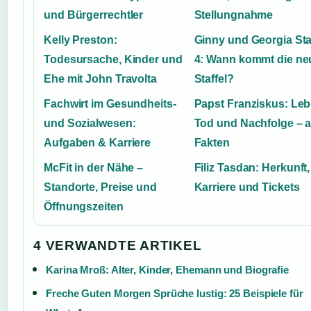
und Bürgerrechtler
Stellungnahme
Kelly Preston:
Ginny und Georgia Sta
Todesursache, Kinder und
4: Wann kommt die ne
Ehe mit John Travolta
Staffel?
Fachwirt im Gesundheits-
Papst Franziskus: Leb
und Sozialwesen:
Tod und Nachfolge – a
Aufgaben & Karriere
Fakten
McFit in der Nähe –
Filiz Tasdan: Herkunft,
Standorte, Preise und
Karriere und Tickets
Öffnungszeiten
4 VERWANDTE ARTIKEL
Karina Mroß: Alter, Kinder, Ehemann und Biografie
Freche Guten Morgen Sprüche lustig: 25 Beispiele für