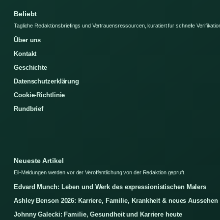
Beliebt
Tagliche Redaktionsbriefings und Vertrauensressourcen, kuratiert fur schnelle Verifikatio
Über uns
Kontakt
Geschichte
Datenschutzerklärung
Cookie-Richtlinie
Rundbrief
Neueste Artikel
Eil-Meldungen werden vor der Veroffentlichung von der Redaktion gepruft.
Edvard Munch: Leben und Werk des expressionistischen Malers
Ashley Benson 2026: Karriere, Familie, Krankheit & neues Aussehen
Johnny Galecki: Familie, Gesundheit und Karriere heute