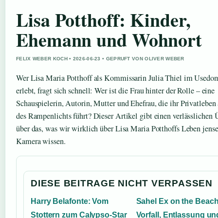
Lisa Potthoff: Kinder,
Ehemann und Wohnort
FELIX WEBER KOCH • 2026-06-23 • GEPRUFT VON OLIVER WEBER
Wer Lisa Maria Potthoff als Kommissarin Julia Thiel im Used
erlebt, fragt sich schnell: Wer ist die Frau hinter der Rolle – eine
Schauspielerin, Autorin, Mutter und Ehefrau, die ihr Privatleben 
des Rampenlichts führt? Dieser Artikel gibt einen verlässlichen 
über das, was wir wirklich über Lisa Maria Potthoffs Leben jense
Kamera wissen.
DIESE BEITRAGE NICHT VERPASSEN
Harry Belafonte: Vom
Sahel Ex on the Beach
Stottern zum Calypso-Star
Vorfall, Entlassung un