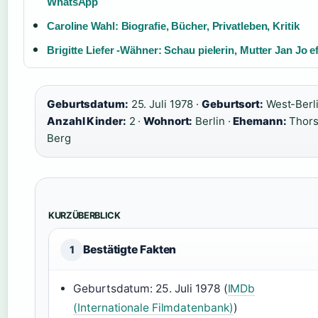
WhatsApp
Caroline Wahl: Biografie, Bücher, Privatleben, Kritik
Brigitte Liefer -Wähner: Schau pielerin, Mutter Jan Jo ef
Geburtsdatum:
25. Juli 1978 ·
Geburtsort:
West-Berli
Anzahl Kinder:
2 ·
Wohnort:
Berlin ·
Ehemann:
Thors
Berg
KURZÜBERBLICK
Bestätigte Fakten
1
Geburtsdatum: 25. Juli 1978 (
IMDb
(Internationale Filmdatenbank)
)