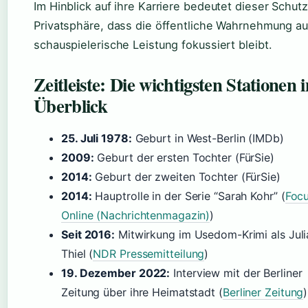
Im Hinblick auf ihre Karriere bedeutet dieser Schutz
Privatsphäre, dass die öffentliche Wahrnehmung au
schauspielerische Leistung fokussiert bleibt.
Zeitleiste: Die wichtigsten Stationen 
Überblick
25. Juli 1978:
Geburt in West-Berlin (IMDb)
2009:
Geburt der ersten Tochter (FürSie)
2014:
Geburt der zweiten Tochter (FürSie)
2014:
Hauptrolle in der Serie “Sarah Kohr” (
Foc
Online (Nachrichtenmagazin)
)
Seit 2016:
Mitwirkung im Usedom-Krimi als Juli
Thiel (
NDR Pressemitteilung
)
19. Dezember 2022:
Interview mit der Berliner
Zeitung über ihre Heimatstadt (
Berliner Zeitung
)