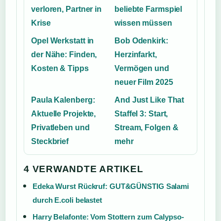
verloren, Partner in
beliebte Farmspiel
Krise
wissen müssen
Opel Werkstatt in
Bob Odenkirk:
der Nähe: Finden,
Herzinfarkt,
Kosten & Tipps
Vermögen und
neuer Film 2025
Paula Kalenberg:
And Just Like That
Aktuelle Projekte,
Staffel 3: Start,
Privatleben und
Stream, Folgen &
Steckbrief
mehr
4 VERWANDTE ARTIKEL
Edeka Wurst Rückruf: GUT&GÜNSTIG Salami
durch E.coli belastet
Harry Belafonte: Vom Stottern zum Calypso-