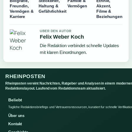
Biografie,
Steckbrief,
Familie &
Ethnie,
Freundin,
Haltung &
Vermögen
Akzent,
Vermögen &
Gefährlichkeit
Filme &
Karriere
Beziehungen
UBER DEN AUTOR
Felix Weber Koch
Die Redaktion verbindet schnelle Updates
mit klaren Einordnungen.
RHEINPOSTEN
Rheinposten vereint Nachrichten, Ratgeber und Analysen in einem moderne
Redaktionslayout. Laufend vom Redaktionsteam aktualisiert.
Beliebt
Tagliche Redaktionsbriefings und Vertrauensressourcen, kuratiert fur schnelle Verifikatio
Über uns
Kontakt