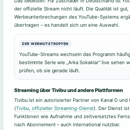
Das bedeutet: Für Zuschauer in Deutschland ist You
der offizielle Stream nicht läuft. Die Qualität ist g
Werbeunterbrechungen des YouTube-Systems ergänz
übertragen – es handelt sich um eine Auswahl.
DER WERMUTSTROPFEN
YouTube-Streams wechseln das Programm häufiger
bestimmte Serie wie „Arka Sokaklar“ live sehen w
prüfen, ob sie gerade läuft.
Streaming über Tivibu und andere Plattformen
Tivibu ist ein autorisierter Partner von Kanal D und
(
Tivibu, offizieller Streaming-Dienst
). Der Dienst is
Funktionen wie Aufnahme und zeitversetztes Fernseh
nach Abonnement – auch international nutzbar.