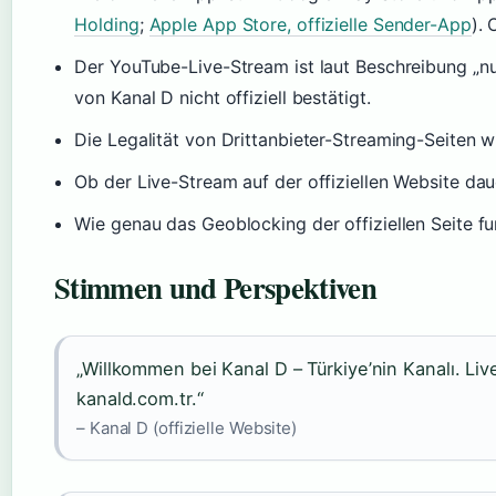
Holding
;
Apple App Store, offizielle Sender-App
). 
Der YouTube-Live-Stream ist laut Beschreibung „nu
von Kanal D nicht offiziell bestätigt.
Die Legalität von Drittanbieter-Streaming-Seiten wi
Ob der Live-Stream auf der offiziellen Website daue
Wie genau das Geoblocking der offiziellen Seite fu
Stimmen und Perspektiven
„Willkommen bei Kanal D – Türkiye’nin Kanalı. L
kanald.com.tr.“
– Kanal D (offizielle Website)