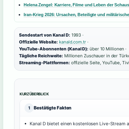
Helena Zengel: Karriere, Filme und Leben der Schaus
Iran-Krieg 2026: Ursachen, Beteiligte und militärisch
Sendestart von Kanal D:
1993 ·
Offizielle Website:
kanald.com.tr
·
YouTube-Abonnenten (Kanal D):
über 10 Millionen ·
Tägliche Reichweite:
Millionen Zuschauer in der Türke
Streaming-Plattformen:
offizielle Seite, YouTube, Tiv
KURZÜBERBLICK
Bestätigte Fakten
1
Kanal D bietet einen kostenlosen Live-Stream au