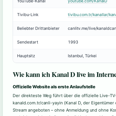
YouTube-Kanal
youtube.com/KanalD
Tivibu-Link
tivibu.com.tr/kanallar/kan
Beliebter Drittanbieter
canlitv.me/live/kanaldcan
Sendestart
1993
Hauptsitz
Istanbul, Türkei
Wie kann ich Kanal D live im Intern
Offizielle Website als erste Anlaufstelle
Der direkteste Weg führt über die offizielle Live-T
kanald.com.tr/canli-yayin (Kanal D, der Eigentümer
Stream angeboten – ohne Anmeldung und ohne Koste