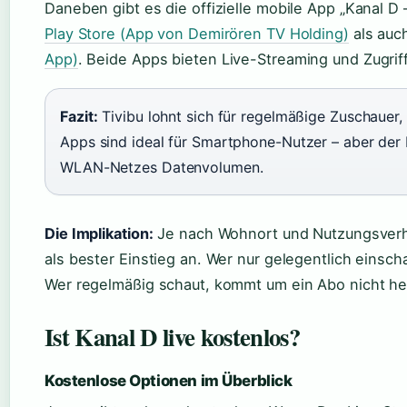
Daneben gibt es die offizielle mobile App „Kanal D 
Play Store (App von Demirören TV Holding)
als auc
App)
. Beide Apps bieten Live-Streaming und Zugrif
Fazit:
Tivibu lohnt sich für regelmäßige Zuschauer,
Apps sind ideal für Smartphone-Nutzer – aber der
WLAN-Netzes Datenvolumen.
Die Implikation:
Je nach Wohnort und Nutzungsverhal
als bester Einstieg an. Wer nur gelegentlich einsch
Wer regelmäßig schaut, kommt um ein Abo nicht h
Ist Kanal D live kostenlos?
Kostenlose Optionen im Überblick