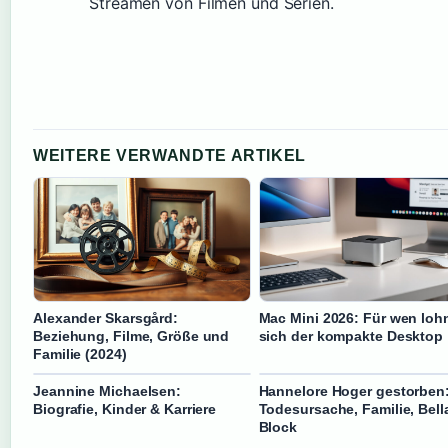
Streamen von Filmen und Serien.
WEITERE VERWANDTE ARTIKEL
Alexander Skarsgård:
Mac Mini 2026: Für wen loh
Beziehung, Filme, Größe und
sich der kompakte Desktop
Familie (2024)
Jeannine Michaelsen:
Hannelore Hoger gestorben
Biografie, Kinder & Karriere
Todesursache, Familie, Bell
Block