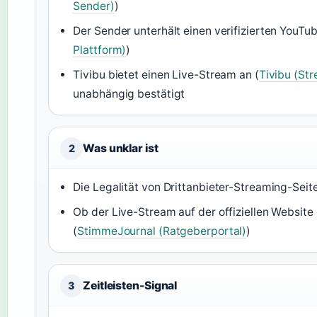
Sender)
)
Der Sender unterhält einen verifizierten YouT
Plattform)
)
Tivibu bietet einen Live-Stream an (
Tivibu (St
unabhängig bestätigt
Was unklar ist
2
Die Legalität von Drittanbieter-Streaming-Seite
Ob der Live-Stream auf der offiziellen Website d
(
StimmeJournal (Ratgeberportal)
)
Zeitleisten-Signal
3