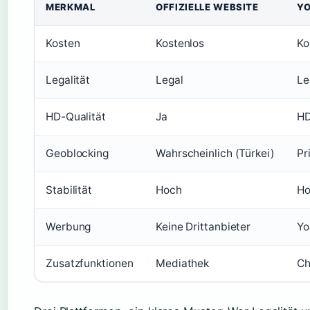
MERKMAL
OFFIZIELLE WEBSITE
Y
Kosten
Kostenlos
Ko
Legalität
Legal
Le
HD-Qualität
Ja
HD
Geoblocking
Wahrscheinlich (Türkei)
Pr
Stabilität
Hoch
Ho
Werbung
Keine Drittanbieter
Yo
Zusatzfunktionen
Mediathek
Ch