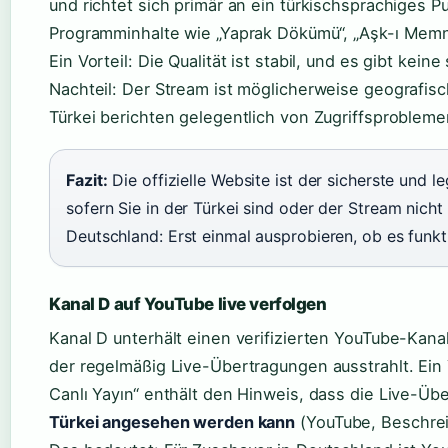
und richtet sich primär an ein türkischsprachiges P
Programminhalte wie „Yaprak Dökümü“, „Aşk-ı Memn
Ein Vorteil: Die Qualität ist stabil, und es gibt kei
Nachteil: Der Stream ist möglicherweise geografis
Türkei berichten gelegentlich von Zugriffsprobleme
Fazit:
Die offizielle Website ist der sicherste und l
sofern Sie in der Türkei sind oder der Stream nicht
Deutschland: Erst einmal ausprobieren, ob es funkti
Kanal D auf YouTube live verfolgen
Kanal D unterhält einen verifizierten YouTube-Kanal
der regelmäßig Live-Übertragungen ausstrahlt. Ein
Canlı Yayın“ enthält den Hinweis, dass die Live-Ü
Türkei angesehen werden kann
(YouTube, Beschrei