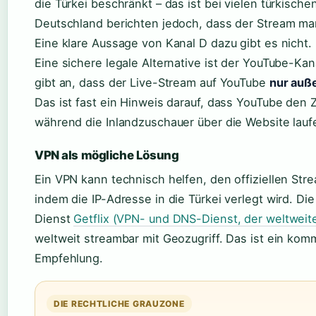
die Türkei beschränkt – das ist bei vielen türkisch
Deutschland berichten jedoch, dass der Stream man
Eine klare Aussage von Kanal D dazu gibt es nicht.
Eine sichere legale Alternative ist der YouTube-Ka
gibt an, dass der Live-Stream auf YouTube
nur auß
Das ist fast ein Hinweis darauf, dass YouTube den 
während die Inlandzuschauer über die Website lauf
VPN als mögliche Lösung
Ein VPN kann technisch helfen, den offiziellen St
indem die IP-Adresse in die Türkei verlegt wird. Die
Dienst
Getflix (VPN- und DNS-Dienst, der weltweite
weltweit streambar mit Geozugriff. Das ist ein komm
Empfehlung.
DIE RECHTLICHE GRAUZONE