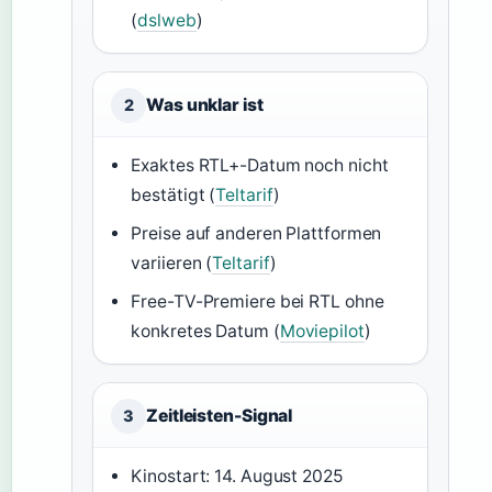
(
dslweb
)
Was unklar ist
2
Exaktes RTL+-Datum noch nicht
bestätigt (
Teltarif
)
Preise auf anderen Plattformen
variieren (
Teltarif
)
Free-TV-Premiere bei RTL ohne
konkretes Datum (
Moviepilot
)
Zeitleisten-Signal
3
Kinostart: 14. August 2025