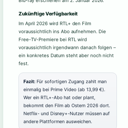
Blu-ray erschienen am 2. Januar 2026.
Zukünftige Verfügbarkeit
Im April 2026 wird RTL+ den Film
voraussichtlich ins Abo aufnehmen. Die
Free-TV-Premiere bei RTL wird
voraussichtlich irgendwann danach folgen –
ein konkretes Datum steht aber noch nicht
fest.
Fazit:
Für sofortigen Zugang zahlt man
einmalig bei Prime Video (ab 13,99 €).
Wer ein RTL+-Abo hat oder plant,
bekommt den Film ab Ostern 2026 dort.
Netflix- und Disney+-Nutzer müssen auf
andere Plattformen ausweichen.