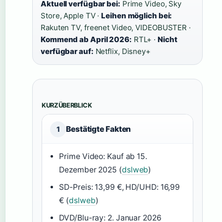
Aktuell verfügbar bei:
Prime Video, Sky
Store, Apple TV ·
Leihen möglich bei:
Rakuten TV, freenet Video, VIDEOBUSTER ·
Kommend ab April 2026:
RTL+ ·
Nicht
verfügbar auf:
Netflix, Disney+
KURZÜBERBLICK
Bestätigte Fakten
1
Prime Video: Kauf ab 15.
Dezember 2025 (
dslweb
)
SD-Preis: 13,99 €, HD/UHD: 16,99
€ (
dslweb
)
DVD/Blu-ray: 2. Januar 2026