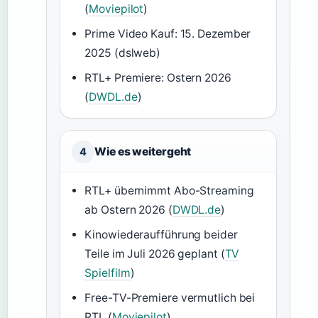
(
Moviepilot
)
Prime Video Kauf: 15. Dezember
2025 (dslweb)
RTL+ Premiere: Ostern 2026
(
DWDL.de
)
Wie es weitergeht
4
RTL+ übernimmt Abo-Streaming
ab Ostern 2026 (
DWDL.de
)
Kinowiederaufführung beider
Teile im Juli 2026 geplant (
TV
Spielfilm
)
Free-TV-Premiere vermutlich bei
RTL (
Moviepilot
)