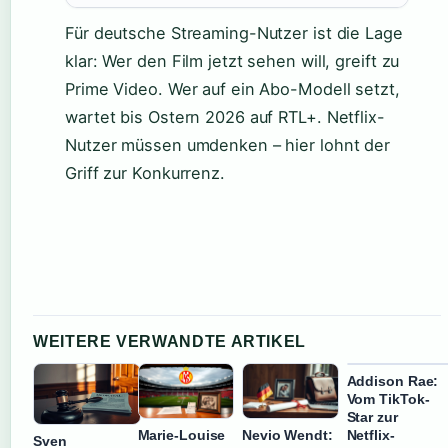
Für deutsche Streaming-Nutzer ist die Lage
klar: Wer den Film jetzt sehen will, greift zu
Prime Video. Wer auf ein Abo-Modell setzt,
wartet bis Ostern 2026 auf RTL+. Netflix-
Nutzer müssen umdenken – hier lohnt der
Griff zur Konkurrenz.
WEITERE VERWANDTE ARTIKEL
Addison Rae:
Vom TikTok-
Star zur
Netflix-
Marie-Louise
Nevio Wendt:
Sven