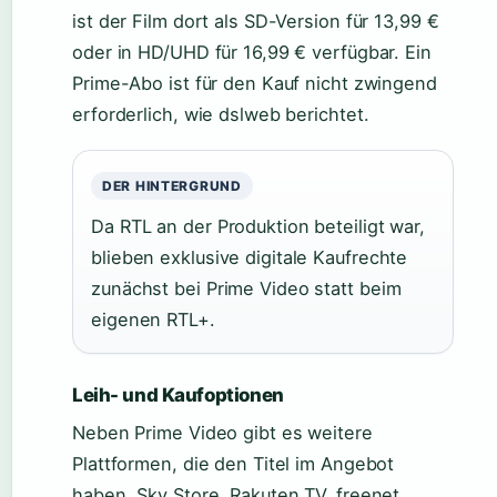
ist der Film dort als SD-Version für 13,99 €
oder in HD/UHD für 16,99 € verfügbar. Ein
Prime-Abo ist für den Kauf nicht zwingend
erforderlich, wie dslweb berichtet.
DER HINTERGRUND
Da RTL an der Produktion beteiligt war,
blieben exklusive digitale Kaufrechte
zunächst bei Prime Video statt beim
eigenen RTL+.
Leih- und Kaufoptionen
Neben Prime Video gibt es weitere
Plattformen, die den Titel im Angebot
haben. Sky Store, Rakuten TV, freenet