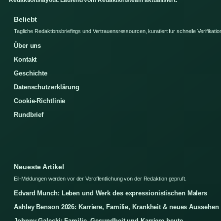
Beliebt
Tagliche Redaktionsbriefings und Vertrauensressourcen, kuratiert fur schnelle Verifikatio
Über uns
Kontakt
Geschichte
Datenschutzerklärung
Cookie-Richtlinie
Rundbrief
Neueste Artikel
Eil-Meldungen werden vor der Veroffentlichung von der Redaktion gepruft.
Edvard Munch: Leben und Werk des expressionistischen Malers
Ashley Benson 2026: Karriere, Familie, Krankheit & neues Aussehen
Johnny Galecki: Familie, Gesundheit und Karriere heute