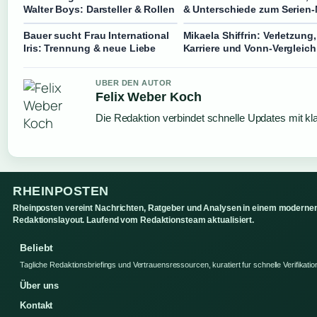
Walter Boys: Darsteller & Rollen
& Unterschiede zum Serien
Bauer sucht Frau International
Mikaela Shiffrin: Verletzung,
Iris: Trennung & neue Liebe
Karriere und Vonn-Vergleich
UBER DEN AUTOR
Felix Weber Koch
Die Redaktion verbindet schnelle Updates mit kl
RHEINPOSTEN
Rheinposten vereint Nachrichten, Ratgeber und Analysen in einem moderne
Redaktionslayout. Laufend vom Redaktionsteam aktualisiert.
Beliebt
Tagliche Redaktionsbriefings und Vertrauensressourcen, kuratiert fur schnelle Verifikatio
Über uns
Kontakt