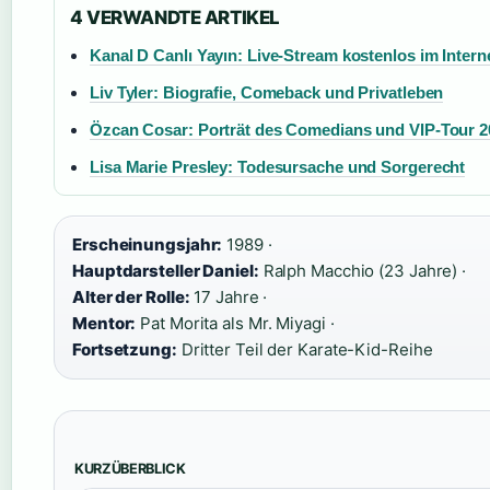
4 VERWANDTE ARTIKEL
Kanal D Canlı Yayın: Live-Stream kostenlos im Intern
Liv Tyler: Biografie, Comeback und Privatleben
Özcan Cosar: Porträt des Comedians und VIP-Tour 2
Lisa Marie Presley: Todesursache und Sorgerecht
Erscheinungsjahr:
1989 ·
Hauptdarsteller Daniel:
Ralph Macchio (23 Jahre) ·
Alter der Rolle:
17 Jahre ·
Mentor:
Pat Morita als Mr. Miyagi ·
Fortsetzung:
Dritter Teil der Karate-Kid-Reihe
KURZÜBERBLICK