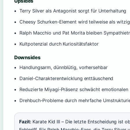
Upsides
Terry Silver als Antagonist sorgt für Unterhaltung
Cheesy Schurken-Element wird teilweise als witz
Ralph Macchio und Pat Morita bleiben Sympathiet
Kultpotenzial durch Kuriositätsfaktor
Downsides
Handlungsarm, dünnblütig, vorhersehbar
Daniel-Charakterentwicklung enttäuschend
Reduzierte Miyagi-Präsenz schwächt emotionalen 
Drehbuch-Probleme durch mehrfache Umstrukturi
Fazit:
Karate Kid III – Die letzte Entscheidung ist ob
Fehlgriff. Für Ralph Macchio-Fans, die Terry Silver