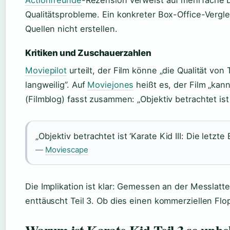
Actionfreunde
-Rezension verweist auf mehrfache D
Qualitätsprobleme. Ein konkreter Box-Office-Vergl
Quellen nicht erstellen.
Kritiken und Zuschauerzahlen
Moviepilot
urteilt, der Film könne „die Qualität von
langweilig”. Auf
Moviejones
heißt es, der Film „kan
(Filmblog) fasst zusammen: „Objektiv betrachtet ist 
„Objektiv betrachtet ist ‘Karate Kid III: Die letzte
—
Moviescape
Die Implikation ist klar: Gemessen an der Messlatte
enttäuscht Teil 3. Ob dies einen kommerziellen Flop