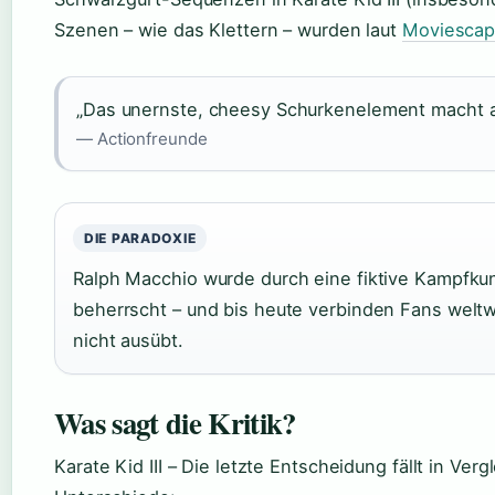
Szenen – wie das Klettern – wurden laut
Moviesca
„Das unernste, cheesy Schurkenelement macht 
— Actionfreunde
DIE PARADOXIE
Ralph Macchio wurde durch eine fiktive Kampfkuns
beherrscht – und bis heute verbinden Fans weltwe
nicht ausübt.
Was sagt die Kritik?
Karate Kid III – Die letzte Entscheidung fällt in Ve