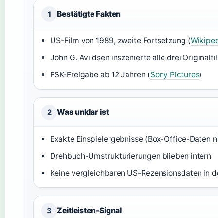
Bestätigte Fakten
1
US-Film von 1989, zweite Fortsetzung (
Wikipe
John G. Avildsen inszenierte alle drei Originalfi
FSK-Freigabe ab 12 Jahren (
Sony Pictures
)
Was unklar ist
2
Exakte Einspielergebnisse (Box-Office-Daten ni
Drehbuch-Umstrukturierungen blieben intern
Keine vergleichbaren US-Rezensionsdaten in d
Zeitleisten-Signal
3