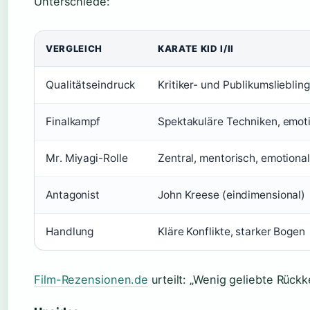
Unterschiede:
VERGLEICH
KARATE KID I/II
Qualitätseindruck
Kritiker- und Publikumslieblin
Finalkampf
Spektakuläre Techniken, emot
Mr. Miyagi-Rolle
Zentral, mentorisch, emotional
Antagonist
John Kreese (eindimensional)
Handlung
Kläre Konflikte, starker Bogen
Film-Rezensionen.de
urteilt: „Wenig geliebte Rückkeh