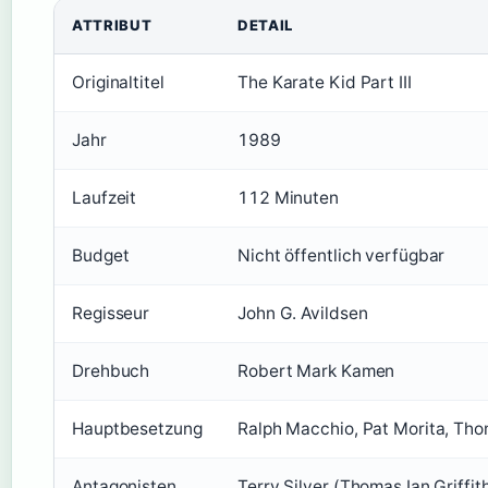
ATTRIBUT
DETAIL
Originaltitel
The Karate Kid Part III
Jahr
1989
Laufzeit
112 Minuten
Budget
Nicht öffentlich verfügbar
Regisseur
John G. Avildsen
Drehbuch
Robert Mark Kamen
Hauptbesetzung
Ralph Macchio, Pat Morita, Thom
Antagonisten
Terry Silver (Thomas Ian Griffi