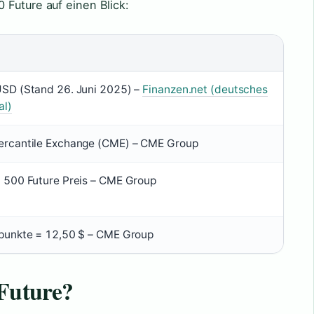
 Future auf einen Blick:
SD (Stand 26. Juni 2025) –
Finanzen.net (deutsches
al)
ercantile Exchange (CME) – CME Group
 500 Future Preis – CME Group
punkte = 12,50 $ – CME Group
 Future?