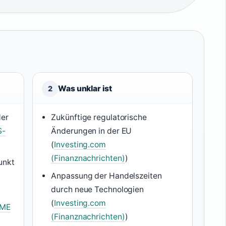
Was unklar ist
2
der
Zukünftige regulatorische
S-
Änderungen in der EU
(
Investing.com
(Finanznachrichten)
)
unkt
Anpassung der Handelszeiten
durch neue Technologien
(
Investing.com
ME
(Finanznachrichten)
)