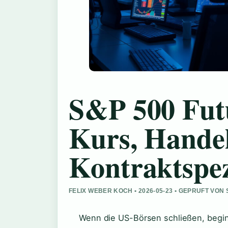
S&P 500 Futu
Kurs, Hande
Kontraktspez
FELIX WEBER KOCH • 2026-05-23 • GEPRUFT VON
Wenn die US-Börsen schließen, beginn