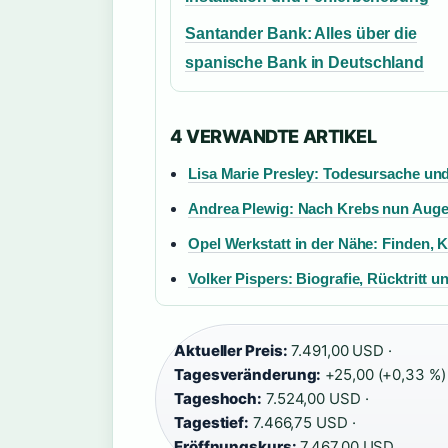
Santander Bank: Alles über die
spanische Bank in Deutschland
4 VERWANDTE ARTIKEL
Lisa Marie Presley: Todesursache un
Andrea Plewig: Nach Krebs nun Auge 
Opel Werkstatt in der Nähe: Finden, 
Volker Pispers: Biografie, Rücktritt 
Aktueller Preis:
7.491,00 USD ·
Tagesveränderung:
+25,00 (+0,33 %) 
Tageshoch:
7.524,00 USD ·
Tagestief:
7.466,75 USD ·
Eröffnungskurs:
7.467,00 USD