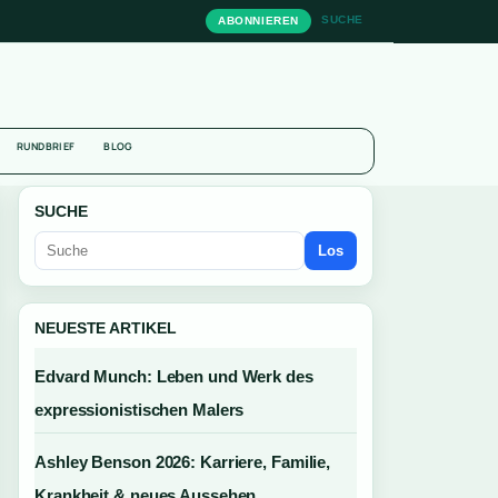
SUCHE
ABONNIEREN
N
RUNDBRIEF
BLOG
SUCHE
Los
NEUESTE ARTIKEL
Edvard Munch: Leben und Werk des
expressionistischen Malers
Ashley Benson 2026: Karriere, Familie,
Krankheit & neues Aussehen