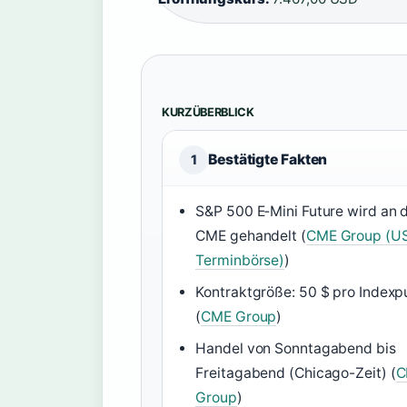
KURZÜBERBLICK
Bestätigte Fakten
1
S&P 500 E‑Mini Future wird an 
CME gehandelt (
CME Group (U
Terminbörse)
)
Kontraktgröße: 50 $ pro Indexp
(
CME Group
)
Handel von Sonntagabend bis
Freitagabend (Chicago-Zeit) (
C
Group
)