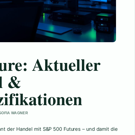
re: Aktueller
l &
ifikationen
 SOFIA WAGNER
t der Handel mit S&P 500 Futures – und damit die