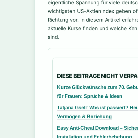
eigentliche Spannung für viele deuts
wichtigsten US-Aktienindex geben of
Richtung vor. In diesem Artikel erfahr
aktuelle Kurse finden und welche Ke
sind.
DIESE BEITRAGE NICHT VERP
Kurze Glückwünsche zum 70. Gebu
für Frauen: Sprüche & Ideen
Tatjana Gsell: Was ist passiert? Heu
Vermögen & Beziehung
Easy Anti-Cheat Download – Siche
Installation und Fehlerbehebung