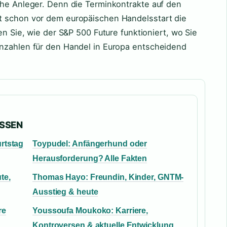
che Anleger. Denn die Terminkontrakte auf den
t schon vor dem europäischen Handelsstart die
en Sie, wie der S&P 500 Future funktioniert, wo Sie
nnzahlen für den Handel in Europa entscheidend
ASSEN
rtstag
Toypudel: Anfängerhund oder
Herausforderung? Alle Fakten
te,
Thomas Hayo: Freundin, Kinder, GNTM-
Ausstieg & heute
re
Youssoufa Moukoko: Karriere,
Kontroversen & aktuelle Entwicklung