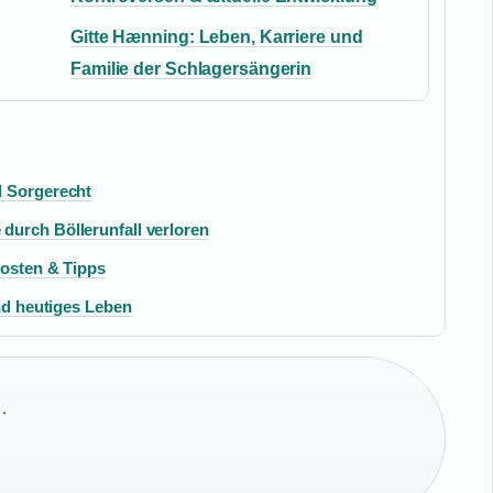
Gitte Hænning: Leben, Karriere und
Familie der Schlagersängerin
d Sorgerecht
durch Böllerunfall verloren
Kosten & Tipps
und heutiges Leben
·