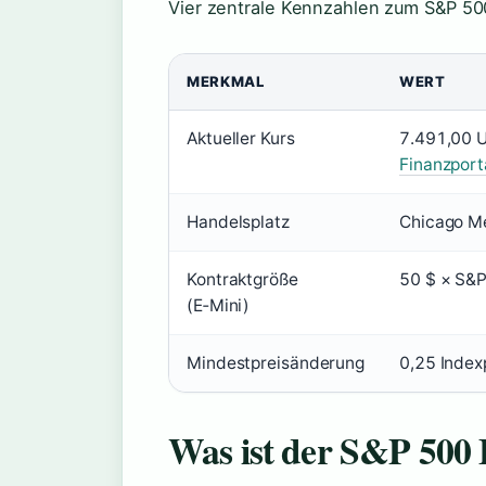
Vier zentrale Kennzahlen zum S&P 500
MERKMAL
WERT
Aktueller Kurs
7.491,00 U
Finanzport
Handelsplatz
Chicago M
Kontraktgröße
50 $ × S&P
(E‑Mini)
Mindestpreisänderung
0,25 Index
Was ist der S&P 500