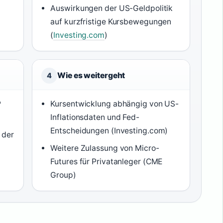
Auswirkungen der US-Geldpolitik
auf kurzfristige Kursbewegungen
(
Investing.com
)
Wie es weitergeht
4
P
Kursentwicklung abhängig von US-
Inflationsdaten und Fed-
Entscheidungen (Investing.com)
 der
Weitere Zulassung von Micro-
Futures für Privatanleger (CME
Group)