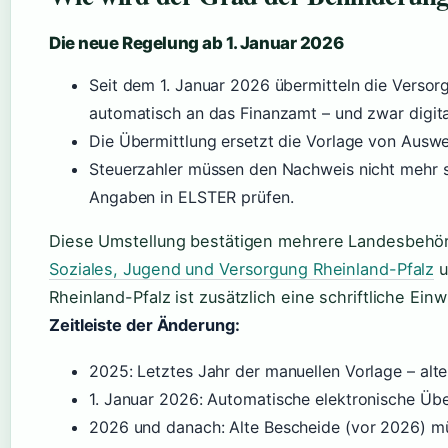
Die neue Regelung ab 1. Januar 2026
Seit dem 1. Januar 2026 übermitteln die Vers
automatisch an das Finanzamt – und zwar digita
Die Übermittlung ersetzt die Vorlage von Ausw
Steuerzahler müssen den Nachweis nicht mehr se
Angaben in ELSTER prüfen.
Diese Umstellung bestätigen mehrere Landesbehö
Soziales, Jugend und Versorgung Rheinland-Pfalz
u
Rheinland-Pfalz ist zusätzlich eine schriftliche Einwi
Zeitleiste der Änderung:
2025
: Letztes Jahr der manuellen Vorlage – alt
1. Januar 2026
: Automatische elektronische Übe
2026
und danach: Alte Bescheide (vor 2026) mü