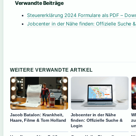
Verwandte Beiträge
Steuererklärung 2024 Formulare als PDF – Down
Jobcenter in der Nähe finden: Offizielle Suche 
WEITERE VERWANDTE ARTIKEL
Jacob Batalon: Krankheit,
Jobcenter in der Nähe
Wh
Haare, Filme & Tom Holland
finden: Offizielle Suche &
zu
Login
un