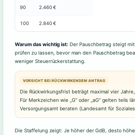
90
2.460 €
100
2.840 €
Warum das wichtig ist:
Der Pauschbetrag steigt mit
prüfen zu lassen, bevor man den Pauschbetrag bean
weniger Steuerrückerstattung.
VORSICHT BEI RÜCKWIRKENDEM ANTRAG
Die Rückwirkungsfrist beträgt maximal vier Jahre
Für Merkzeichen wie „G“ oder „aG“ gelten teils lä
Versorgungsamt beraten (Landesamt für Soziale
Die Staffelung zeigt: Je höher der GdB, desto höh