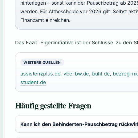
hinterlegen – sonst kann der Pauschbetrag ab 2026
werden. Für Altbescheide vor 2026 gilt: Selbst ak
Finanzamt einreichen.
Das Fazit: Eigeninitiative ist der Schlüssel zu den S
WEITERE QUELLEN
assistenzplus.de
,
vbe-bw.de
,
buhl.de
,
bezreg-mu
student.de
Häufig gestellte Fragen
Kann ich den Behinderten-Pauschbetrag rückwi