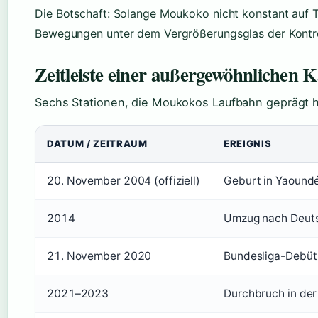
Die Botschaft: Solange Moukoko nicht konstant auf To
Bewegungen unter dem Vergrößerungsglas der Kontr
Zeitleiste einer außergewöhnlichen K
Sechs Stationen, die Moukokos Laufbahn geprägt 
DATUM / ZEITRAUM
EREIGNIS
20. November 2004 (offiziell)
Geburt in Yaound
2014
Umzug nach Deutsc
21. November 2020
Bundesliga-Debüt 
2021–2023
Durchbruch in der