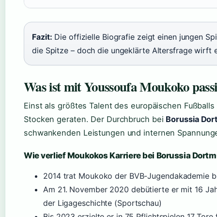
Fazit:
Die offizielle Biografie zeigt einen jungen S
die Spitze – doch die ungeklärte Altersfrage wirft 
Was ist mit Youssoufa Moukoko passi
Einst als größtes Talent des europäischen Fußballs
Stocken geraten. Der Durchbruch bei
Borussia Do
schwankenden Leistungen und internen Spannunge
Wie verlief Moukokos Karriere bei Borussia Dort
2014 trat Moukoko der BVB-Jugendakademie be
Am 21. November 2020 debütierte er mit 16 Jahr
der Ligageschichte (Sportschau)
Bis 2023 erzielte er in 75 Pflichtspielen 17 Tore