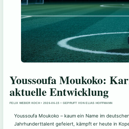
Youssoufa Moukoko: Karr
aktuelle Entwicklung
FELIX WEBER KOCH • 2026-06-15 • GEPRUFT VON ELIAS HOFFMANN
Youssoufa Moukoko – kaum ein Name im deutschen F
Jahrhunderttalent gefeiert, kämpft er heute in K