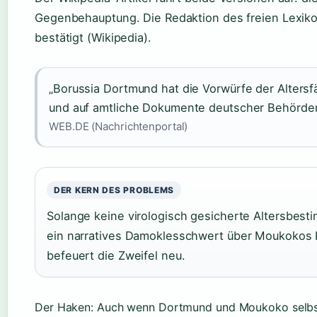
Gegenbehauptung. Die Redaktion des freien Lexikon
bestätigt (Wikipedia).
„Borussia Dortmund hat die Vorwürfe der Alter
und auf amtliche Dokumente deutscher Behörde
WEB.DE (Nachrichtenportal)
DER KERN DES PROBLEMS
Solange keine virologisch gesicherte Altersbesti
ein narratives Damoklesschwert über Moukokos K
befeuert die Zweifel neu.
Der Haken: Auch wenn Dortmund und Moukoko selbst