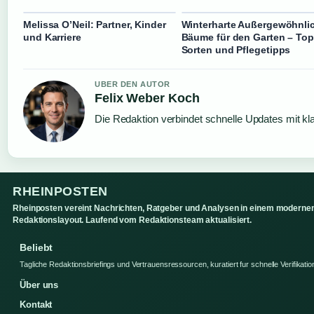
Melissa O’Neil: Partner, Kinder
Winterharte Außergewöhnli
und Karriere
Bäume für den Garten – Top
Sorten und Pflegetipps
UBER DEN AUTOR
Felix Weber Koch
Die Redaktion verbindet schnelle Updates mit kl
RHEINPOSTEN
Rheinposten vereint Nachrichten, Ratgeber und Analysen in einem moderne
Redaktionslayout. Laufend vom Redaktionsteam aktualisiert.
Beliebt
Tagliche Redaktionsbriefings und Vertrauensressourcen, kuratiert fur schnelle Verifikatio
Über uns
Kontakt