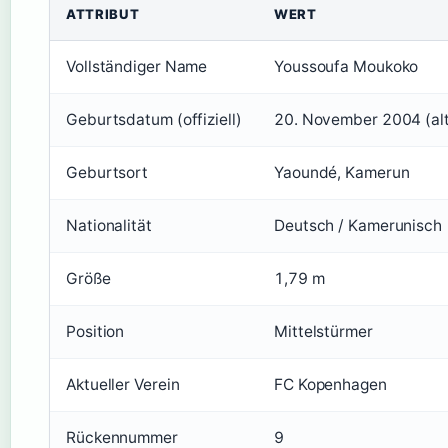
ATTRIBUT
WERT
Vollständiger Name
Youssoufa Moukoko
Geburtsdatum (offiziell)
20. November 2004 (alt
Geburtsort
Yaoundé, Kamerun
Nationalität
Deutsch / Kamerunisch
Größe
1,79 m
Position
Mittelstürmer
Aktueller Verein
FC Kopenhagen
Rückennummer
9