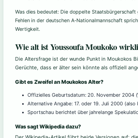
Was dies bedeutet: Die doppelte Staatsbürgerschaft
Fehlen in der deutschen A-Nationalmannschaft spricht
Wertigkeit.
Wie alt ist Youssoufa Moukoko wirkl
Die Altersfrage ist der wunde Punkt in Moukokos Bi
Gerüchte, dass er älter sein könnte als offiziell an
Gibt es Zweifel an Moukokos Alter?
Offizielles Geburtsdatum: 20. November 2004 (
Alternative Angabe: 17. oder 19. Juli 2000 (also 
Sportschau berichtet über jahrelange Spekulati
Was sagt Wikipedia dazu?
Der Wikipedia-Artikel führt beide Versionen auf: die