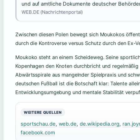
und auf amtliche Dokumente deutscher Behörde
WEB.DE (Nachrichtenportal)
Zwischen diesen Polen bewegt sich Moukokos öffent
durch die Kontroverse versus Schutz durch den Ex-Ve
Moukoko steht an einem Scheideweg. Seine sportlich
Kopenhagen den Knoten durchbricht und regelmäßig tri
Abwärtsspirale aus mangelnder Spielpraxis und schw
deutschen Fußball ist die Botschaft klar: Talente alle
Entwicklungsumgebung und mentale Stabilität verpuf
WEITERE QUELLEN
sportschau.de
,
web.de
,
de.wikipedia.org
,
ran.joy
facebook.com