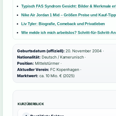
Typisch FAS Syndrom Gesicht: Bilder & Merkmale e
Nike Air Jordan 1 Mid – Größen Preise und Kauf-Tip
Liv Tyler: Biografie, Comeback und Privatleben
Wie melde ich mich arbeitslos? Schritt-für-Schritt-An
Geburtsdatum (offiziell):
20. November 2004 ·
Nationalität:
Deutsch / Kamerunisch ·
Position:
Mittelstürmer ·
Aktueller Verein:
FC Kopenhagen ·
Marktwert:
ca. 10 Mio. € (2025)
KURZÜBERBLICK