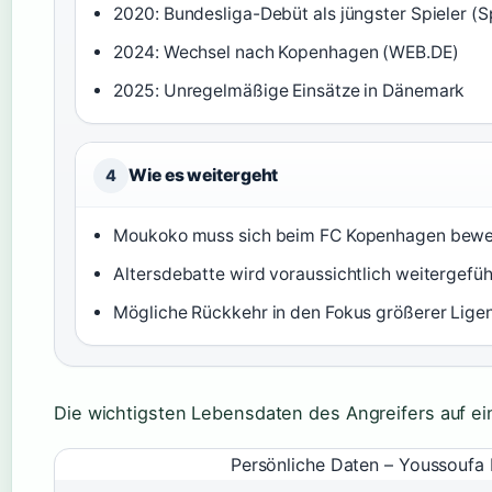
2020: Bundesliga-Debüt als jüngster Spieler (
2024: Wechsel nach Kopenhagen (WEB.DE)
2025: Unregelmäßige Einsätze in Dänemark
Wie es weitergeht
4
Moukoko muss sich beim FC Kopenhagen bewe
Altersdebatte wird voraussichtlich weitergefüh
Mögliche Rückkehr in den Fokus größerer Lige
Die wichtigsten Lebensdaten des Angreifers auf ein
Persönliche Daten – Youssouf