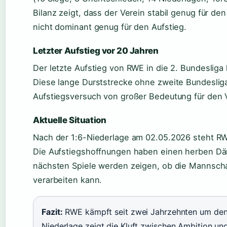
Bilanz zeigt, dass der Verein stabil genug für den 
nicht dominant genug für den Aufstieg.
Letzter Aufstieg vor 20 Jahren
Der letzte Aufstieg von RWE in die 2. Bundesliga 
Diese lange Durststrecke ohne zweite Bundesliga
Aufstiegsversuch von großer Bedeutung für den V
Aktuelle Situation
Nach der 1:6-Niederlage am 02.05.2026 steht RW
Die Aufstiegshoffnungen haben einen herben Däm
nächsten Spiele werden zeigen, ob die Mannscha
verarbeiten kann.
Fazit:
RWE kämpft seit zwei Jahrzehnten um den 
Niederlage zeigt die Kluft zwischen Ambition und