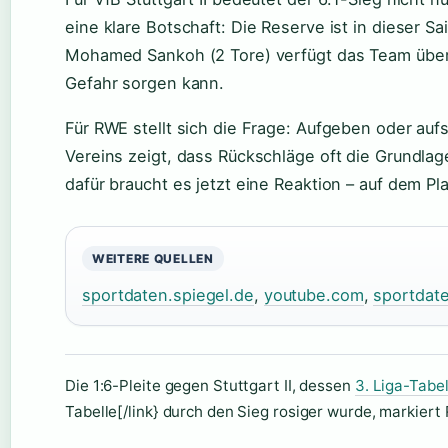
eine klare Botschaft: Die Reserve ist in dieser S
Mohamed Sankoh (2 Tore) verfügt das Team über e
Gefahr sorgen kann.
Für RWE stellt sich die Frage: Aufgeben oder au
Vereins zeigt, dass Rückschläge oft die Grundla
dafür braucht es jetzt eine Reaktion – auf dem Pla
WEITERE QUELLEN
sportdaten.spiegel.de
,
youtube.com
,
sportdat
Die 1:6-Pleite gegen Stuttgart II, dessen
3. Liga-Tabel
Tabelle[/link} durch den Sieg rosiger wurde, markiert 