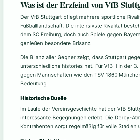
Was ist der Erzfeind von VfB Stutt
Der VfB Stuttgart pflegt mehrere sportliche Rival
Fußballlandschaft. Die intensivste Rivalität bes
dem SC Freiburg, doch auch Spiele gegen Bayer
genießen besondere Brisanz.
Die Bilanz aller Gegner zeigt, dass Stuttgart ge
unterschiedliche histories hat. Für VfB II in der 3.
gegen Mannschaften wie den TSV 1860 München
Bedeutung.
Historische Duelle
Im Laufe der Vereinsgeschichte hat der VfB Stut
interessante Begegnungen erlebt. Die Derby-At
Kontrahenten sorgt regelmäßig für volle Stadien 