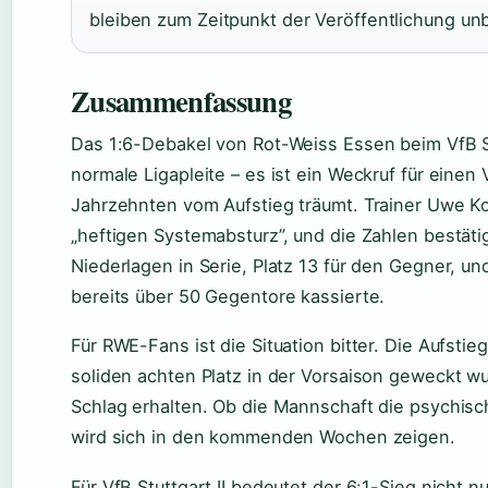
bleiben zum Zeitpunkt der Veröffentlichung unb
Zusammenfassung
Das 1:6-Debakel von Rot-Weiss Essen beim VfB Stu
normale Ligapleite – es ist ein Weckruf für einen 
Jahrzehnten vom Aufstieg träumt. Trainer Uwe K
„heftigen Systemabsturz”, und die Zahlen bestäti
Niederlagen in Serie, Platz 13 für den Gegner, un
bereits über 50 Gegentore kassierte.
Für RWE-Fans ist die Situation bitter. Die Aufst
soliden achten Platz in der Vorsaison geweckt 
Schlag erhalten. Ob die Mannschaft die psychisc
wird sich in den kommenden Wochen zeigen.
Für VfB Stuttgart II bedeutet der 6:1-Sieg nicht 