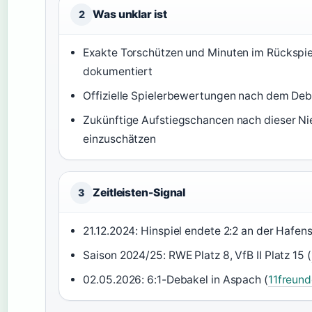
Was unklar ist
2
Exakte Torschützen und Minuten im Rückspiel
dokumentiert
Offizielle Spielerbewertungen nach dem Deb
Zukünftige Aufstiegschancen nach dieser N
einzuschätzen
Zeitleisten-Signal
3
21.12.2024: Hinspiel endete 2:2 an der Hafens
Saison 2024/25: RWE Platz 8, VfB II Platz 15 (
02.05.2026: 6:1-Debakel in Aspach (
11freund