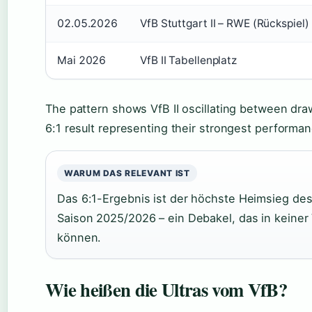
02.05.2026
VfB Stuttgart II – RWE (Rückspiel)
Mai 2026
VfB II Tabellenplatz
The pattern shows VfB II oscillating between dra
6:1 result representing their strongest performa
WARUM DAS RELEVANT IST
Das 6:1-Ergebnis ist der höchste Heimsieg des
Saison 2025/2026 – ein Debakel, das in keine
können.
Wie heißen die Ultras vom VfB?