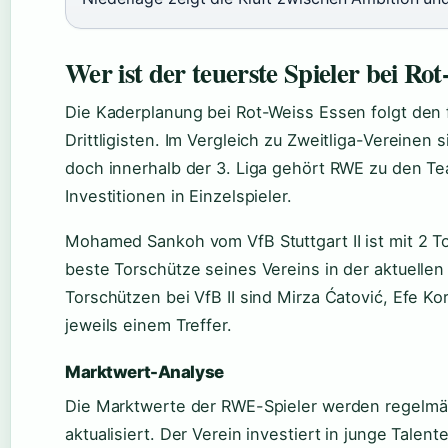
Wer ist der teuerste Spieler bei Ro
Die Kaderplanung bei Rot-Weiss Essen folgt den 
Drittligisten. Im Vergleich zu Zweitliga-Vereinen 
doch innerhalb der 3. Liga gehört RWE zu den Te
Investitionen in Einzelspieler.
Mohamed Sankoh vom VfB Stuttgart II ist mit 2 To
beste Torschütze seines Vereins in der aktuellen
Torschützen bei VfB II sind Mirza Ćatović, Efe K
jeweils einem Treffer.
Marktwert-Analyse
Die Marktwerte der RWE-Spieler werden regelmäß
aktualisiert. Der Verein investiert in junge Talen