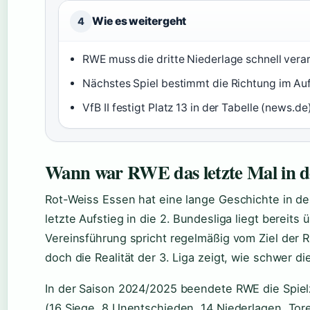
Wie es weitergeht
4
RWE muss die dritte Niederlage schnell verar
Nächstes Spiel bestimmt die Richtung im Au
VfB II festigt Platz 13 in der Tabelle (news.de
Wann war RWE das letzte Mal in de
Rot-Weiss Essen hat eine lange Geschichte in deu
letzte Aufstieg in die 2. Bundesliga liegt bereits
Vereinsführung spricht regelmäßig vom Ziel der R
doch die Realität der 3. Liga zeigt, wie schwer di
In der Saison 2024/2025 beendete RWE die Spielz
(16 Siege, 8 Unentschieden, 14 Niederlagen, Tore