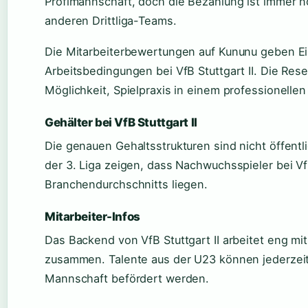
Profimannschaft, doch die Bezahlung ist immer no
anderen Drittliga-Teams.
Die Mitarbeiterbewertungen auf Kununu geben Ein
Arbeitsbedingungen bei VfB Stuttgart II. Die Rese
Möglichkeit, Spielpraxis in einem professionelle
Gehälter bei VfB Stuttgart II
Die genauen Gehaltsstrukturen sind nicht öffentl
der 3. Liga zeigen, dass Nachwuchsspieler bei Vf
Branchendurchschnitts liegen.
Mitarbeiter-Infos
Das Backend von VfB Stuttgart II arbeitet eng mi
zusammen. Talente aus der U23 können jederzeit
Mannschaft befördert werden.