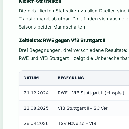
Kicker-Statistiken
Die detaillierten Statistiken zu allen Duellen si
Transfermarkt abrufbar. Dort finden sich auch d
Saisons beider Mannschaften.
Zeitleiste: RWE gegen VfB Stuttgart II
Drei Begegnungen, drei verschiedene Resultate:
RWE und VfB Stuttgart II zeigt die Unberechenbar
DATUM
BEGEGNUNG
21.12.2024
RWE – VfB Stuttgart II (Hinspiel)
23.08.2025
VfB Stuttgart II – SC Verl
26.04.2026
TSV Havelse – VfB II