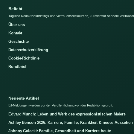
Beliebt
Tagliche Redaktionsbriefings und Vertrauensressourcen, kuratiert fur schnelle Verifikatio
Über uns
Kontakt
Geschichte
Datenschutzerklärung
Cookie-Richtlinie
Rundbrief
Neueste Artikel
Eil-Meldungen werden vor der Veroffentlichung von der Redaktion gepruft.
Edvard Munch: Leben und Werk des expressionistischen Malers
Ashley Benson 2026: Karriere, Familie, Krankheit & neues Aussehen
Johnny Galecki: Familie, Gesundheit und Karriere heute