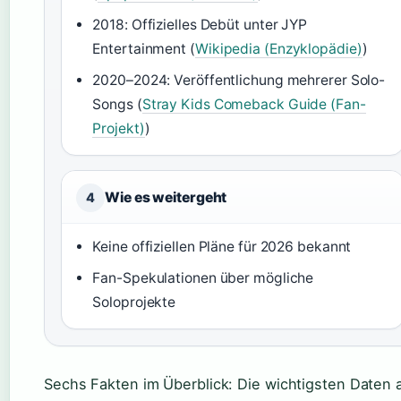
2018: Offizielles Debüt unter JYP
Entertainment (
Wikipedia (Enzyklopädie)
)
2020–2024: Veröffentlichung mehrerer Solo-
Songs (
Stray Kids Comeback Guide (Fan-
Projekt)
)
Wie es weitergeht
4
Keine offiziellen Pläne für 2026 bekannt
Fan-Spekulationen über mögliche
Soloprojekte
Sechs Fakten im Überblick: Die wichtigsten Daten 