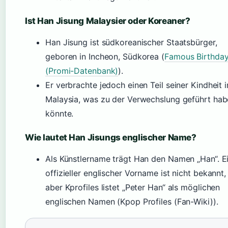
Ist Han Jisung Malaysier oder Koreaner?
Han Jisung ist südkoreanischer Staatsbürger,
geboren in Incheon, Südkorea (
Famous Birthda
(Promi-Datenbank)
).
Er verbrachte jedoch einen Teil seiner Kindheit i
Malaysia, was zu der Verwechslung geführt ha
könnte.
Wie lautet Han Jisungs englischer Name?
Als Künstlername trägt Han den Namen „Han“. E
offizieller englischer Vorname ist nicht bekannt,
aber Kprofiles listet „Peter Han“ als möglichen
englischen Namen (Kpop Profiles (Fan-Wiki)).