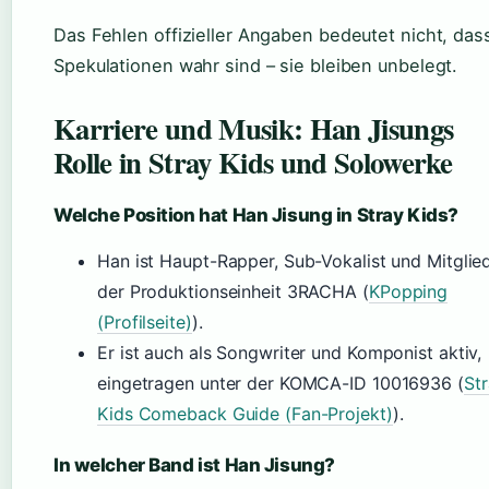
Das Fehlen offizieller Angaben bedeutet nicht, das
Spekulationen wahr sind – sie bleiben unbelegt.
Karriere und Musik: Han Jisungs
Rolle in Stray Kids und Solowerke
Welche Position hat Han Jisung in Stray Kids?
Han ist Haupt-Rapper, Sub-Vokalist und Mitglie
der Produktionseinheit 3RACHA (
KPopping
(Profilseite)
).
Er ist auch als Songwriter und Komponist aktiv,
eingetragen unter der KOMCA-ID 10016936 (
St
Kids Comeback Guide (Fan-Projekt)
).
In welcher Band ist Han Jisung?