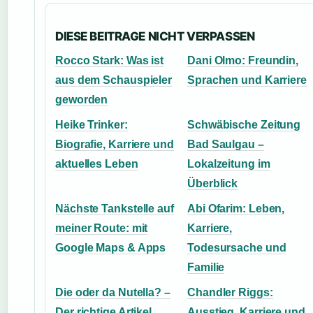
DIESE BEITRAGE NICHT VERPASSEN
Rocco Stark: Was ist
Dani Olmo: Freundin,
aus dem Schauspieler
Sprachen und Karriere
geworden
Heike Trinker:
Schwäbische Zeitung
Biografie, Karriere und
Bad Saulgau –
aktuelles Leben
Lokalzeitung im
Überblick
Nächste Tankstelle auf
Abi Ofarim: Leben,
meiner Route: mit
Karriere,
Google Maps & Apps
Todesursache und
Familie
Die oder da Nutella? –
Chandler Riggs:
Der richtige Artikel
Ausstieg, Karriere und