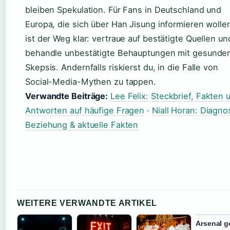
bleiben Spekulation. Für Fans in Deutschland und
Europa, die sich über Han Jisung informieren wolle
ist der Weg klar: vertraue auf bestätigte Quellen un
behandle unbestätigte Behauptungen mit gesunde
Skepsis. Andernfalls riskierst du, in die Falle von
Social-Media-Mythen zu tappen.
Verwandte Beiträge:
Lee Felix: Steckbrief, Fakten 
Antworten auf häufige Fragen
·
Niall Horan: Diagno
Beziehung & aktuelle Fakten
WEITERE VERWANDTE ARTIKEL
Arsenal 