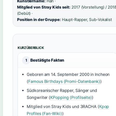
Künstlername:
Han ·
Mitglied von Stray Kids seit:
2017 (Vorstellung) / 201
(Debüt) ·
Position in der Gruppe:
Haupt-Rapper, Sub-Vokalist
KURZÜBERBLICK
Bestätigte Fakten
1
Geboren am 14. September 2000 in Incheon
(
Famous Birthdays (Promi-Datenbank)
)
Südkoreanischer Rapper, Sänger und
Songwriter (
KPopping (Profilseite)
)
Mitglied von Stray Kids und 3RACHA (
Kpop
Profiles (Fan-Wiki)
)