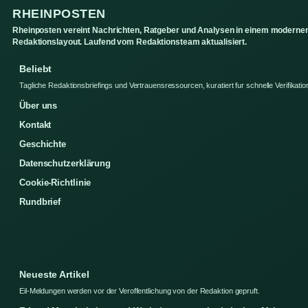
RHEINPOSTEN
Rheinposten vereint Nachrichten, Ratgeber und Analysen in einem moderne
Redaktionslayout. Laufend vom Redaktionsteam aktualisiert.
Beliebt
Tagliche Redaktionsbriefings und Vertrauensressourcen, kuratiert fur schnelle Verifikatio
Über uns
Kontakt
Geschichte
Datenschutzerklärung
Cookie-Richtlinie
Rundbrief
Neueste Artikel
Eil-Meldungen werden vor der Veroffentlichung von der Redaktion gepruft.