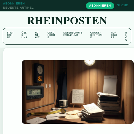
ABONNIEREN
SUCHE
ABONNIEREN
NEUESTE ARTIKEL
RHEINPOSTEN
STAR
ÜBE
KO
GESC
DATENSCHUTZ
COOKIE-
RUN
B
TSEI
R
NT
HICHT
ERKLÄRUNG
RICHTLINI
DBRI
L
TE
UNS
AKT
E
E
EF
O
G