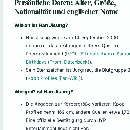
Persönliche Daten: Alter, Größe,
Nationalität und englischer Name
Wie alt ist Han Jisung?
Han Jisung wurde am 14. September 2000
geboren – das bestätigen mehrere Quellen
übereinstimmend (
IMDb (Filmdatenbank)
,
Famo
Birthdays (Promi-Datenbank)
).
Sein Sternzeichen ist Jungfrau, die Blutgruppe 
(
Kpop Profiles (Fan-Wiki)
).
Wie groß ist Han Jisung?
Die Angaben zur Körpergröße variieren: Kpop
Profiles nennt 169 cm, andere Quellen etwa 1,72
Eine offizielle Bestätigung durch JYP
Entertainment liegt nicht vor.