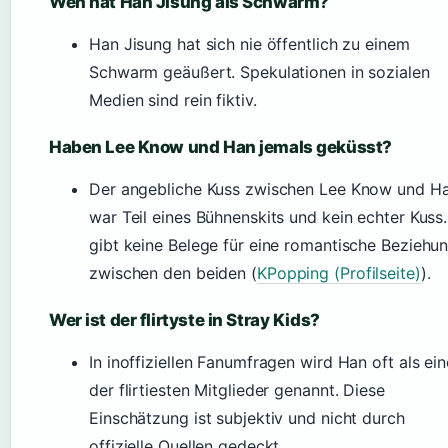
Wen hat Han Jisung als Schwarm?
Han Jisung hat sich nie öffentlich zu einem
Schwarm geäußert. Spekulationen in sozialen
Medien sind rein fiktiv.
Haben Lee Know und Han jemals geküsst?
Der angebliche Kuss zwischen Lee Know und H
war Teil eines Bühnenskits und kein echter Kuss.
gibt keine Belege für eine romantische Beziehu
zwischen den beiden (
KPopping (Profilseite)
).
Wer ist der flirtyste in Stray Kids?
In inoffiziellen Fanumfragen wird Han oft als ei
der flirtiesten Mitglieder genannt. Diese
Einschätzung ist subjektiv und nicht durch
offizielle Quellen gedeckt.