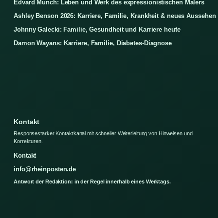
Edvard Munch: Leben und Werk des expressionistischen Malers
Ashley Benson 2026: Karriere, Familie, Krankheit & neues Aussehen
Johnny Galecki: Familie, Gesundheit und Karriere heute
Damon Wayans: Karriere, Familie, Diabetes-Diagnose
Kontakt
Responsestarker Kontaktkanal mit schneller Weiterleitung von Hinweisen und
Korrekturen.
Kontakt
info@rheinposten.de
Antwort der Redaktion: in der Regel innerhalb eines Werktags.