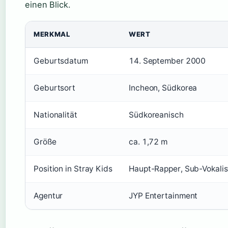
einen Blick.
MERKMAL
WERT
Geburtsdatum
14. September 2000
Geburtsort
Incheon, Südkorea
Nationalität
Südkoreanisch
Größe
ca. 1,72 m
Position in Stray Kids
Haupt-Rapper, Sub-Vokalis
Agentur
JYP Entertainment