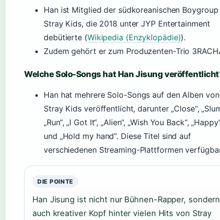
Han ist Mitglied der südkoreanischen Boygroup
Stray Kids, die 2018 unter JYP Entertainment
debütierte (
Wikipedia (Enzyklopädie)
).
Zudem gehört er zum Produzenten-Trio 3RACH
Welche Solo-Songs hat Han Jisung veröffentlicht
Han hat mehrere Solo-Songs auf den Alben von
Stray Kids veröffentlicht, darunter „Close“, „Slu
„Run“, „I Got It“, „Alien“, „Wish You Back“, „Happy
und „Hold my hand“. Diese Titel sind auf
verschiedenen Streaming-Plattformen verfügbar
DIE POINTE
Han Jisung ist nicht nur Bühnen-Rapper, sonder
auch kreativer Kopf hinter vielen Hits von Stray