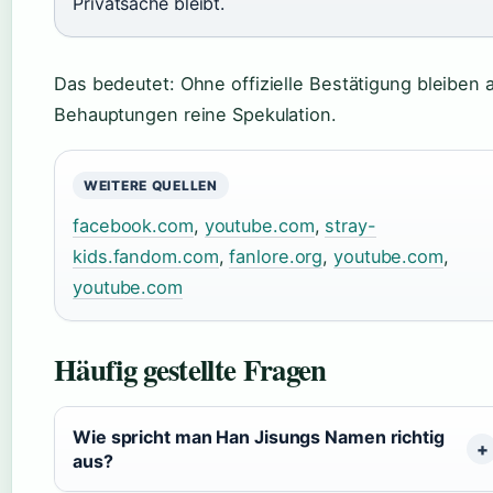
Privatsache bleibt.
Das bedeutet: Ohne offizielle Bestätigung bleiben a
Behauptungen reine Spekulation.
WEITERE QUELLEN
facebook.com
,
youtube.com
,
stray-
kids.fandom.com
,
fanlore.org
,
youtube.com
,
youtube.com
Häufig gestellte Fragen
Wie spricht man Han Jisungs Namen richtig
aus?