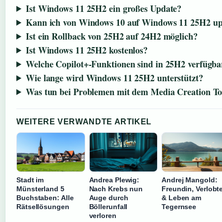
Ist Windows 11 25H2 ein großes Update?
Kann ich von Windows 10 auf Windows 11 25H2 u
Ist ein Rollback von 25H2 auf 24H2 möglich?
Ist Windows 11 25H2 kostenlos?
Welche Copilot+-Funktionen sind in 25H2 verfügba
Wie lange wird Windows 11 25H2 unterstützt?
Was tun bei Problemen mit dem Media Creation T
WEITERE VERWANDTE ARTIKEL
Stadt im
Andrea Plewig:
Andrej Mangold:
Münsterland 5
Nach Krebs nun
Freundin, Verlobt
Buchstaben: Alle
Auge durch
& Leben am
Rätsellösungen
Böllerunfall
Tegernsee
verloren