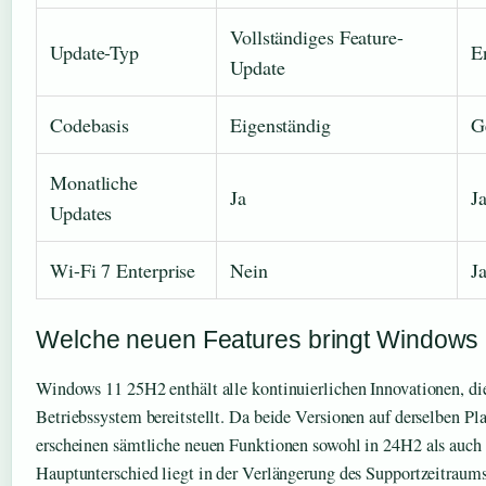
Vollständiges Feature-
Update-Typ
E
Update
Codebasis
Eigenständig
G
Monatliche
Ja
J
Updates
Wi-Fi 7 Enterprise
Nein
J
Welche neuen Features bringt Windows
Windows 11 25H2 enthält alle kontinuierlichen Innovationen, die
Betriebssystem bereitstellt. Da beide Versionen auf derselben Pla
erscheinen sämtliche neuen Funktionen sowohl in 24H2 als auch
Hauptunterschied liegt in der Verlängerung des Supportzeitraum