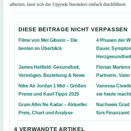
arbeiten, lässt sich das Upgrade besonders einfach durchführen.
DIESE BEITRAGE NICHT VERPASSEN
Filme von Mel Gibson – Die
4 Phasen der W
besten im Überblick
Dauer, Sympto
Herzgesundhei
James Hetfield: Gesundheit,
Florian Martens
Vermögen, Beziehung & News
Partnerin, Vater
Nike Air Jordan 1 Mid – Größen
Vanessa Civiell
Preise und Kauf-Tipps 2025
sie heute macht
Gram Altın Ne Kadar – Aktueller
Nachweis Grad 
Preis, Chart und Analyse
fürs Finanzamt:
4 VERWANDTE ARTIKEL