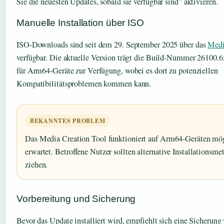
Sie die neuesten Updates, sobald sie verfügbar sind” aktivieren.
Manuelle Installation über ISO
ISO-Downloads sind seit dem 29. September 2025 über das
Medi
verfügbar. Die aktuelle Version trägt die Build-Nummer 26100.6
für Arm64-Geräte zur Verfügung, wobei es dort zu potenziellen
Kompatibilitätsproblemen kommen kann.
BEKANNTES PROBLEM
Das Media Creation Tool funktioniert auf Arm64-Geräten mög
erwartet. Betroffene Nutzer sollten alternative Installationsm
ziehen.
Vorbereitung und Sicherung
Bevor das Update installiert wird, empfiehlt sich eine Sicherung