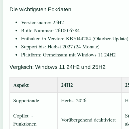
Die wichtigsten Eckdaten
Versionsname: 25H2
Build-Nummer: 26100.6584
Enthalten in Version: KB5044284 (Oktober-Update)
Support bis: Herbst 2027 (24 Monate)
Plattform: Gemeinsam mit Windows 11 24H2
Vergleich: Windows 11 24H2 und 25H2
Aspekt
24H2
2
Supportende
Herbst 2026
H
Copilot+-
S
Vorübergehend deaktiviert
Funktionen
ak