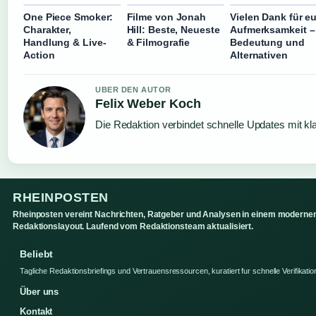
One Piece Smoker:
Filme von Jonah
Vielen Dank für e
Charakter,
Hill: Beste, Neueste
Aufmerksamkeit –
Handlung & Live-
& Filmografie
Bedeutung und
Action
Alternativen
UBER DEN AUTOR
Felix Weber Koch
Die Redaktion verbindet schnelle Updates mit kl
RHEINPOSTEN
Rheinposten vereint Nachrichten, Ratgeber und Analysen in einem moderne
Redaktionslayout. Laufend vom Redaktionsteam aktualisiert.
Beliebt
Tagliche Redaktionsbriefings und Vertrauensressourcen, kuratiert fur schnelle Verifikatio
Über uns
Kontakt