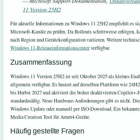
— Microsoft Support-Dokumentation,
Updateverlau
11 Version 25H2
Für aktuelle Informationen zu Windows 11 25H2 empfiehlt es sich
Microsoft-Kanäle zu prüfen. Da Rollouts schrittweise erfolgen, k
nach Region und Gerätekonfiguration variieren. Weitere technisc
Windows 11-Releaseinformationscenter
verfügbar.
Zusammenfassung
Windows 11 Version 25H2 ist seit Oktober 2025 als kleines En
allgemein verfügbar. Es basiert auf derselben Plattform wie 24H2
bis Herbst 2027 und aktiviert die bisher deaktivierten Copilot+-
standardmäßig. Neue Hardware-Anforderungen gibt es nicht. Die I
Windows Update oder manuell per ISO-Download. Ein bekannter F
Media Creation Tool für Arm64-Geräte.
Häufig gestellte Fragen