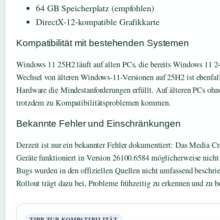
64 GB Speicherplatz (empfohlen)
DirectX-12-kompatible Grafikkarte
Kompatibilität mit bestehenden Systemen
Windows 11 25H2 läuft auf allen PCs, die bereits Windows 11 2
Wechsel von älteren Windows-11-Versionen auf 25H2 ist ebenfall
Hardware die Mindestanforderungen erfüllt. Auf älteren PCs oh
trotzdem zu Kompatibilitätsproblemen kommen.
Bekannte Fehler und Einschränkungen
Derzeit ist nur ein bekannter Fehler dokumentiert: Das Media C
Geräte funktioniert in Version 26100.6584 möglicherweise nicht
Bugs wurden in den offiziellen Quellen nicht umfassend beschrie
Rollout trägt dazu bei, Probleme frühzeitig zu erkennen und zu b
TIPP ZUR KOMPATIBILITÄT