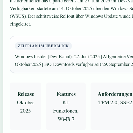
Insider erhielten das Update bereits am 27. Juni 2025 im Dev-Ka
Verfügbarkeit startete am 14. Oktober 2025 über den Windows S
(WSUS). Der schrittweise Rollout über Windows Update wurde 
eingeleitet.
ZEITPLAN IM ÜBERBLICK
Windows Insider (Dev-Kanal): 27. Juni 2025 | Allgemeine Ver
Oktober 2025 | ISO-Downloads verfügbar seit 29. September 
Release
Features
Anforderungen
Oktober
KI-
TPM 2.0, SSE2
2025
Funktionen,
Wi-Fi 7