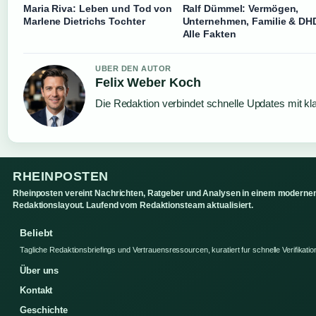
Maria Riva: Leben und Tod von
Ralf Dümmel: Vermögen,
Marlene Dietrichs Tochter
Unternehmen, Familie & DH
Alle Fakten
UBER DEN AUTOR
Felix Weber Koch
Die Redaktion verbindet schnelle Updates mit kl
RHEINPOSTEN
Rheinposten vereint Nachrichten, Ratgeber und Analysen in einem moderne
Redaktionslayout. Laufend vom Redaktionsteam aktualisiert.
Beliebt
Tagliche Redaktionsbriefings und Vertrauensressourcen, kuratiert fur schnelle Verifikatio
Über uns
Kontakt
Geschichte