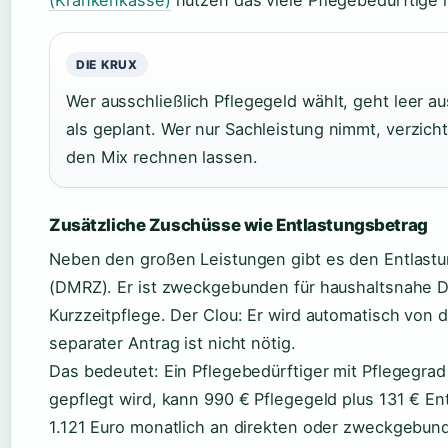
(Krankenkasse)
nutzen das viele Pflegebedürftige n
DIE KRUX
Wer ausschließlich Pflegegeld wählt, geht leer a
als geplant. Wer nur Sachleistung nimmt, verzich
den Mix rechnen lassen.
Zusätzliche Zuschüsse wie Entlastungsbetrag
Neben den großen Leistungen gibt es den Entlastu
(DMRZ). Er ist zweckgebunden für haushaltsnahe D
Kurzzeitpflege. Der Clou: Er wird automatisch von d
separater Antrag ist nicht nötig.
Das bedeutet: Ein Pflegebedürftiger mit Pflegegra
gepflegt wird, kann 990 € Pflegegeld plus 131 € En
1.121 Euro monatlich an direkten oder zweckgebu