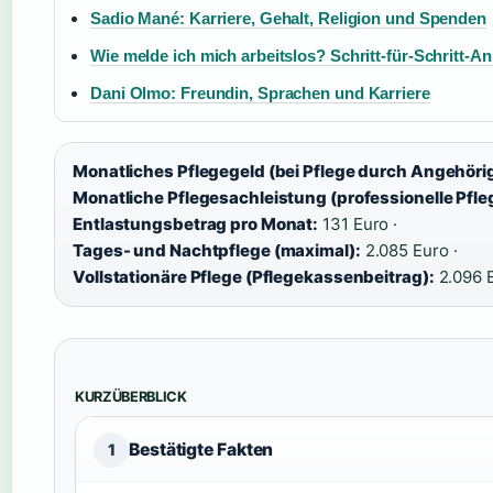
Sadio Mané: Karriere, Gehalt, Religion und Spenden
Wie melde ich mich arbeitslos? Schritt-für-Schritt-An
Dani Olmo: Freundin, Sprachen und Karriere
Monatliches Pflegegeld (bei Pflege durch Angehöri
Monatliche Pflegesachleistung (professionelle Pfle
Entlastungsbetrag pro Monat:
131 Euro ·
Tages- und Nachtpflege (maximal):
2.085 Euro ·
Vollstationäre Pflege (Pflegekassenbeitrag):
2.096 
KURZÜBERBLICK
Bestätigte Fakten
1