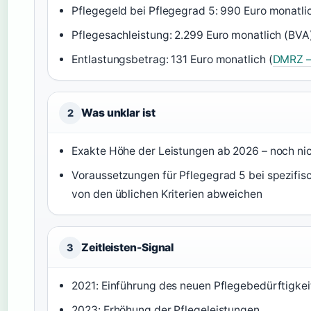
Pflegegeld bei Pflegegrad 5: 990 Euro monatlic
Pflegesachleistung: 2.299 Euro monatlich (BVA)
Entlastungsbetrag: 131 Euro monatlich (
DMRZ –
Was unklar ist
2
Exakte Höhe der Leistungen ab 2026 – noch nic
Voraussetzungen für Pflegegrad 5 bei spezifis
von den üblichen Kriterien abweichen
Zeitleisten-Signal
3
2021: Einführung des neuen Pflegebedürftigkei
2023: Erhöhung der Pflegeleistungen