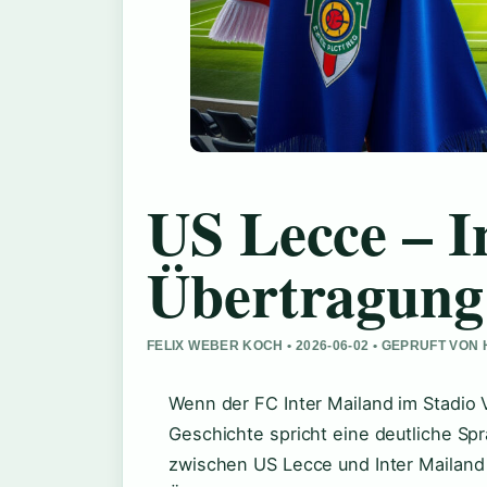
US Lecce – I
Übertragung
FELIX WEBER KOCH • 2026-06-02 • GEPRUFT VO
Wenn der FC Inter Mailand im Stadio Vi
Geschichte spricht eine deutliche Sp
zwischen US Lecce und Inter Mailand i