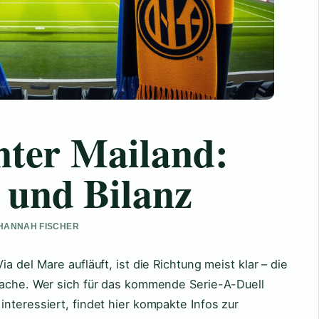
nter Mailand:
 und Bilanz
N HANNAH FISCHER
a del Mare aufläuft, ist die Richtung meist klar – die
rache. Wer sich für das kommende Serie-A-Duell
nteressiert, findet hier kompakte Infos zur