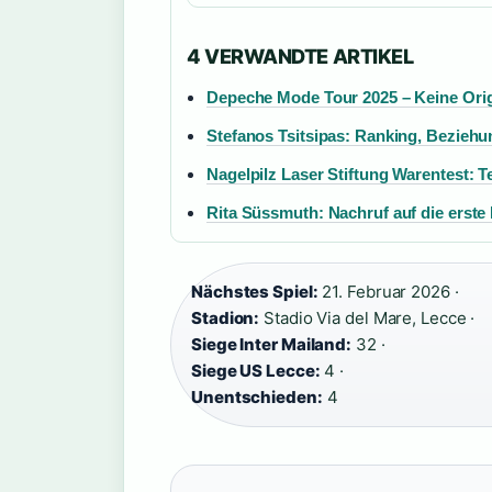
4 VERWANDTE ARTIKEL
Depeche Mode Tour 2025 – Keine Origi
Stefanos Tsitsipas: Ranking, Beziehun
Nagelpilz Laser Stiftung Warentest: T
Rita Süssmuth: Nachruf auf die erst
Nächstes Spiel:
21. Februar 2026 ·
Stadion:
Stadio Via del Mare, Lecce ·
Siege Inter Mailand:
32 ·
Siege US Lecce:
4 ·
Unentschieden:
4