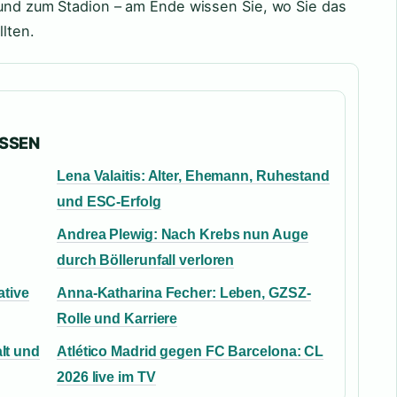
 und zum Stadion – am Ende wissen Sie, wo Sie das
lten.
ASSEN
Lena Valaitis: Alter, Ehemann, Ruhestand
und ESC-Erfolg
Andrea Plewig: Nach Krebs nun Auge
durch Böllerunfall verloren
ative
Anna-Katharina Fecher: Leben, GZSZ-
Rolle und Karriere
lt und
Atlético Madrid gegen FC Barcelona: CL
2026 live im TV