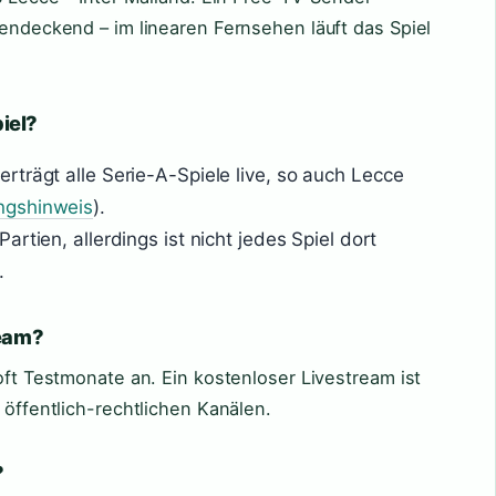
hendeckend – im linearen Fernsehen läuft das Spiel
iel?
trägt alle Serie-A-Spiele live, so auch Lecce
ngshinweis
).
rtien, allerdings ist nicht jedes Spiel dort
.
ream?
 oft Testmonate an. Ein kostenloser Livestream ist
 öffentlich-rechtlichen Kanälen.
?