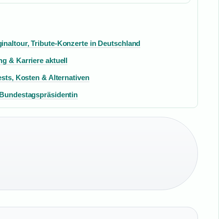
naltour, Tribute-Konzerte in Deutschland
g & Karriere aktuell
ests, Kosten & Alternativen
e Bundestagspräsidentin