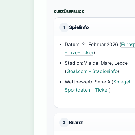
KURZÜBERBLICK
Spielinfo
1
Datum: 21. Februar 2026 (
Euros
– Live-Ticker
)
Stadion: Via del Mare, Lecce
(
Goal.com – Stadioninfo
)
Wettbewerb: Serie A (
Spiegel
Sportdaten – Ticker
)
Bilanz
3