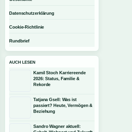
Datenschutzerklärung
Cookie-Richtlinie
Rundbrief
AUCH LESEN
Kamil Stoch Karriereende
2026: Status, Familie &
Rekorde
Tatjana Gsell: Was ist
passiert? Heute, Vermögen &
Beziehung
Sandro Wagner aktuell: