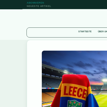
ABONNIEREN
NEUESTE ARTIKEL
STARTSEITE
ÜBER U