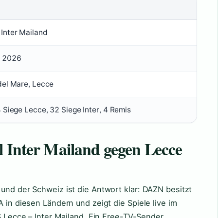
Inter Mailand
r 2026
del Mare, Lecce
4 Siege Lecce, 32 Siege Inter, 4 Remis
l Inter Mailand gegen Lecce
und der Schweiz ist die Antwort klar: DAZN besitzt
A in diesen Ländern und zeigt die Spiele live im
US Lecce – Inter Mailand. Ein Free-TV-Sender