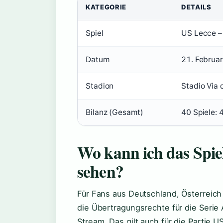
KATEGORIE
DETAILS
Spiel
US Lecce – 
Datum
21. Februa
Stadion
Stadio Via 
Bilanz (Gesamt)
40 Spiele: 
Wo kann ich das Spie
sehen?
Für Fans aus Deutschland, Österreich 
die Übertragungsrechte für die Serie 
Stream. Das gilt auch für die Partie 