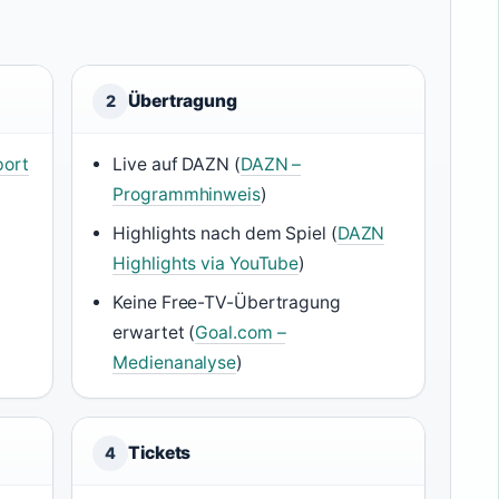
Übertragung
2
port
Live auf DAZN (
DAZN –
Programmhinweis
)
Highlights nach dem Spiel (
DAZN
Highlights via YouTube
)
Keine Free-TV-Übertragung
erwartet (
Goal.com –
Medienanalyse
)
Tickets
4