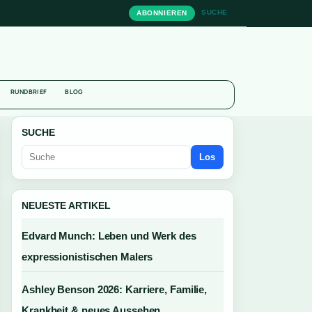
SUCHE
ABONNIEREN
N
RUNDBRIEF
BLOG
SUCHE
Los
NEUESTE ARTIKEL
Edvard Munch: Leben und Werk des
expressionistischen Malers
Ashley Benson 2026: Karriere, Familie,
Krankheit & neues Aussehen