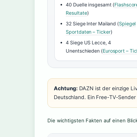
40 Duelle insgesamt (
Flashscor
Resultate
)
32 Siege Inter Mailand (
Spiegel
Sportdaten – Ticker
)
4 Siege US Lecce, 4
Unentschieden (
Eurosport – Tic
Achtung:
DAZN ist der einzige Liv
Deutschland. Ein Free-TV-Sender ü
Die wichtigsten Fakten auf einen Blic