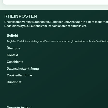
RHEINPOSTEN
Rheinposten vereint Nachrichten, Ratgeber und Analysen in einem moderne
Redaktionslayout. Laufend vom Redaktionsteam aktualisiert.
Beliebt
Tagliche Redaktionsbriefings und Vertrauensressourcen, kuratiert fur schnelle Verifikatio
Über uns
Kontakt
Geschichte
Datenschutzerklärung
Cookie-Richtlinie
Rundbrief
Neueste Artikel