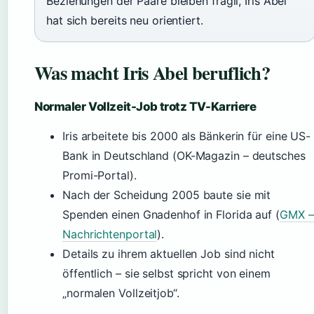
Beziehungen der Paare bleiben fragil, Iris Abel
hat sich bereits neu orientiert.
Was macht Iris Abel beruflich?
Normaler Vollzeit-Job trotz TV-Karriere
Iris arbeitete bis 2000 als Bänkerin für eine US-
Bank in Deutschland (OK-Magazin – deutsches
Promi-Portal).
Nach der Scheidung 2005 baute sie mit
Spenden einen Gnadenhof in Florida auf (
GMX –
Nachrichtenportal
).
Details zu ihrem aktuellen Job sind nicht
öffentlich – sie selbst spricht von einem
„normalen Vollzeitjob“.