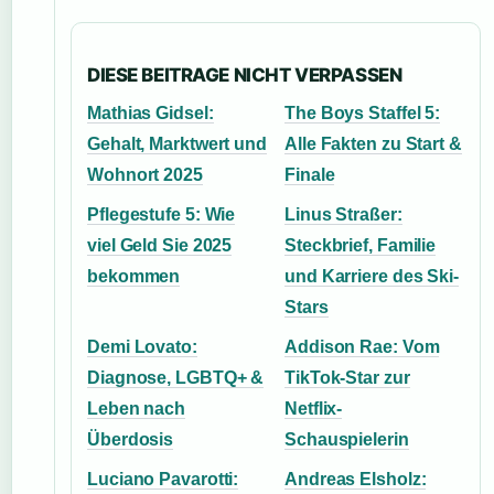
DIESE BEITRAGE NICHT VERPASSEN
Mathias Gidsel:
The Boys Staffel 5:
Gehalt, Marktwert und
Alle Fakten zu Start &
Wohnort 2025
Finale
Pflegestufe 5: Wie
Linus Straßer:
viel Geld Sie 2025
Steckbrief, Familie
bekommen
und Karriere des Ski-
Stars
Demi Lovato:
Addison Rae: Vom
Diagnose, LGBTQ+ &
TikTok-Star zur
Leben nach
Netflix-
Überdosis
Schauspielerin
Luciano Pavarotti:
Andreas Elsholz: