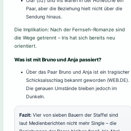
Olaf (52) und Iris waren in der Hofwoche ein
Paar, aber die Beziehung hielt nicht über die
Sendung hinaus.
Die Implikation: Nach der Fernseh-Romanze sind
die Wege getrennt – Iris hat sich bereits neu
orientiert.
Was ist mit Bruno und Anja passiert?
Über das Paar Bruno und Anja ist ein tragischer
Schicksalsschlag bekannt geworden (WEB.DE).
Die genauen Umstände bleiben jedoch im
Dunkeln.
Fazit:
Vier von sieben Bauern der Staffel sind
laut Medienberichten nicht mehr Single – die