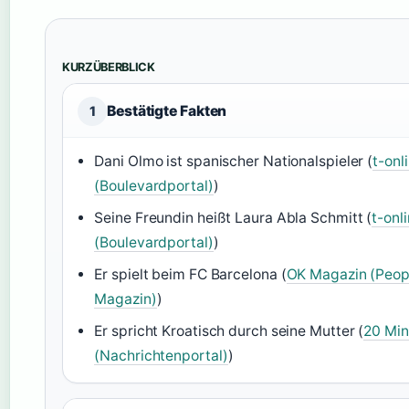
KURZÜBERBLICK
Bestätigte Fakten
1
Dani Olmo ist spanischer Nationalspieler (
t-onl
(Boulevardportal)
)
Seine Freundin heißt Laura Abla Schmitt (
t-onl
(Boulevardportal)
)
Er spielt beim FC Barcelona (
OK Magazin (Peop
Magazin)
)
Er spricht Kroatisch durch seine Mutter (
20 Min
(Nachrichtenportal)
)