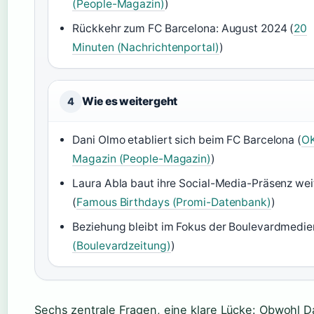
(People-Magazin)
)
Rückkehr zum FC Barcelona: August 2024 (
20
Minuten (Nachrichtenportal)
)
Wie es weitergeht
4
Dani Olmo etabliert sich beim FC Barcelona (
O
Magazin (People-Magazin)
)
Laura Abla baut ihre Social-Media-Präsenz wei
(
Famous Birthdays (Promi-Datenbank)
)
Beziehung bleibt im Fokus der Boulevardmedie
(Boulevardzeitung)
)
Sechs zentrale Fragen, eine klare Lücke: Obwohl D