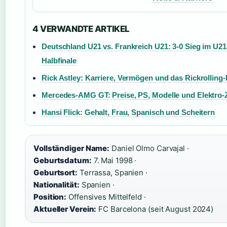
4 VERWANDTE ARTIKEL
Deutschland U21 vs. Frankreich U21: 3-0 Sieg im U2
Halbfinale
Rick Astley: Karriere, Vermögen und das Rickrollin
Mercedes-AMG GT: Preise, PS, Modelle und Elektro-
Hansi Flick: Gehalt, Frau, Spanisch und Scheitern
Vollständiger Name:
Daniel Olmo Carvajal ·
Geburtsdatum:
7. Mai 1998 ·
Geburtsort:
Terrassa, Spanien ·
Nationalität:
Spanien ·
Position:
Offensives Mittelfeld ·
Aktueller Verein:
FC Barcelona (seit August 2024)