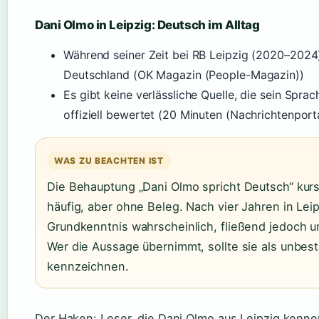
Dani Olmo in Leipzig: Deutsch im Alltag
Während seiner Zeit bei RB Leipzig (2020–2024)
Deutschland (OK Magazin (People-Magazin))
Es gibt keine verlässliche Quelle, die sein Spra
offiziell bewertet (20 Minuten (Nachrichtenporta
WAS ZU BEACHTEN IST
Die Behauptung „Dani Olmo spricht Deutsch“ kurs
häufig, aber ohne Beleg. Nach vier Jahren in Leip
Grundkenntnis wahrscheinlich, fließend jedoch u
Wer die Aussage übernimmt, sollte sie als unbest
kennzeichnen.
Der Haken: Leser, die Dani Olmo aus Leipzig kenn