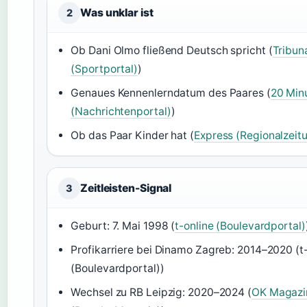
Was unklar ist
2
Ob Dani Olmo fließend Deutsch spricht (
Tribun
(Sportportal)
)
Genaues Kennenlerndatum des Paares (
20 Min
(Nachrichtenportal)
)
Ob das Paar Kinder hat (
Express (Regionalzeit
Zeitleisten-Signal
3
Geburt: 7. Mai 1998 (
t-online (Boulevardportal)
Profikarriere bei Dinamo Zagreb: 2014–2020 (t
(Boulevardportal))
Wechsel zu RB Leipzig: 2020–2024 (
OK Magazi