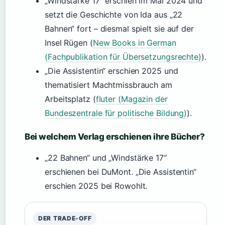
„Windstärke 17“ erschien im Mai 2024 und
setzt die Geschichte von Ida aus „22
Bahnen“ fort – diesmal spielt sie auf der
Insel Rügen (
New Books in German
(Fachpublikation für Übersetzungsrechte)
).
„Die Assistentin“ erschien 2025 und
thematisiert Machtmissbrauch am
Arbeitsplatz (
fluter (Magazin der
Bundeszentrale für politische Bildung)
).
Bei welchem Verlag erschienen ihre Bücher?
„22 Bahnen“ und „Windstärke 17“
erschienen bei DuMont. „Die Assistentin“
erschien 2025 bei Rowohlt.
DER TRADE-OFF