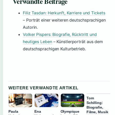
Verwandte Beiträge
Filiz Tasdan: Herkunft, Karriere und Tickets
– Porträt einer weiteren deutschsprachigen
Autorin.
Volker Pispers: Biografie, Rücktritt und
heutiges Leben
– Künstlerporträt aus dem
deutschsprachigen Kulturbetrieb.
WEITERE VERWANDTE ARTIKEL
Tom
Schilling:
Biografie,
Paula
Ena
Olympique
Filme, Musik