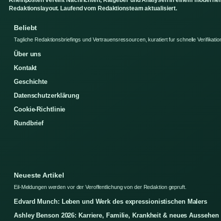
Rheinposten vereint Nachrichten, Ratgeber und Analysen in einem moderne
Redaktionslayout. Laufend vom Redaktionsteam aktualisiert.
Beliebt
Tagliche Redaktionsbriefings und Vertrauensressourcen, kuratiert fur schnelle Verifikatio
Über uns
Kontakt
Geschichte
Datenschutzerklärung
Cookie-Richtlinie
Rundbrief
Neueste Artikel
Eil-Meldungen werden vor der Veroffentlichung von der Redaktion gepruft.
Edvard Munch: Leben und Werk des expressionistischen Malers
Ashley Benson 2026: Karriere, Familie, Krankheit & neues Aussehen