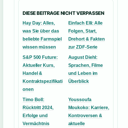
DIESE BEITRAGE NICHT VERPASSEN
Hay Day: Alles,
Einfach Elli: Alle
was Sie über das
Folgen, Start,
beliebte Farmspiel
Drehort & Fakten
wissen müssen
zur ZDF-Serie
S&P 500 Future:
August Diehl:
Aktueller Kurs,
Sprachen, Filme
Handel &
und Leben im
Kontraktspezifikati
Überblick
onen
Timo Boll:
Youssoufa
Rücktritt 2024,
Moukoko: Karriere,
Erfolge und
Kontroversen &
Vermächtnis
aktuelle