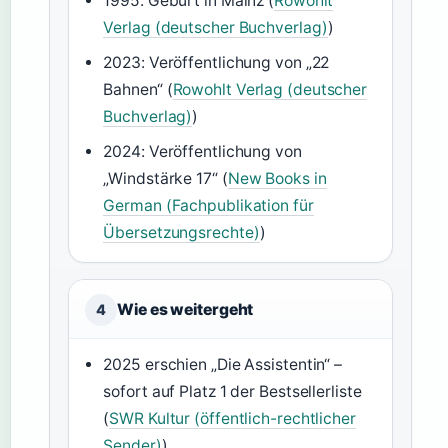
1995: Geburt in Mainz (
Rowohlt
Verlag (deutscher Buchverlag)
)
2023: Veröffentlichung von „22
Bahnen“ (
Rowohlt Verlag (deutscher
Buchverlag)
)
2024: Veröffentlichung von
„Windstärke 17“ (
New Books in
German (Fachpublikation für
Übersetzungsrechte)
)
Wie es weitergeht
4
2025 erschien „Die Assistentin“ –
sofort auf Platz 1 der Bestsellerliste
(
SWR Kultur (öffentlich-rechtlicher
Sender)
)